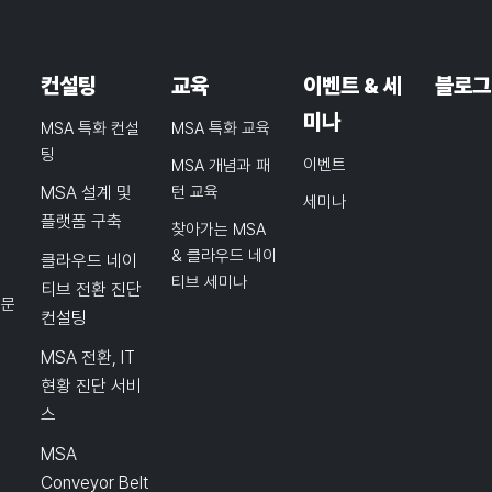
컨설팅
교육
이벤트 & 세
블로그
미나
MSA 특화 컨설
MSA 특화 교육
팅
이벤트
MSA 개념과 패
MSA 설계 및
턴 교육
세미나
플랫폼 구축
찾아가는 MSA
& 클라우드 네이
클라우드 네이
티브 세미나
티브 전환 진단
품문
컨설팅
MSA 전환, IT
현황 진단 서비
스
MSA
Conveyor Belt