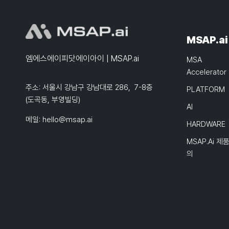
MSAP.ai
엠에스에이피닷에이아이 | MSAP.ai
MSA
Accelerator
주소: 서울시 강남구 강남대로 286, 7-8층
PLATFORM
(도곡동, 부영빌딩)
AI
메일:
hello@msap.ai
HARDWARE
MSAP.ai 제
의