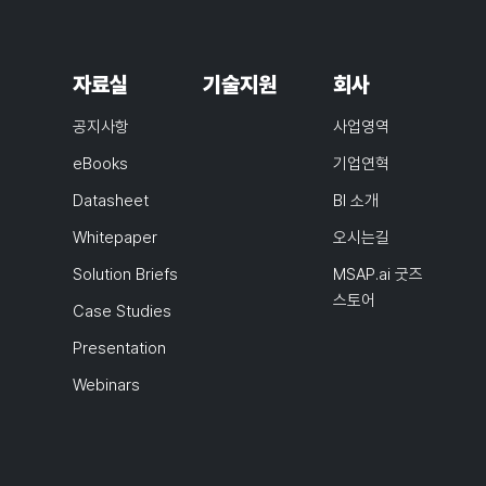
자료실
기술지원
회사
공지사항
사업영역
eBooks
기업연혁
Datasheet
BI 소개
Whitepaper
오시는길
Solution Briefs
MSAP.ai 굿즈
스토어
Case Studies
Presentation
Webinars