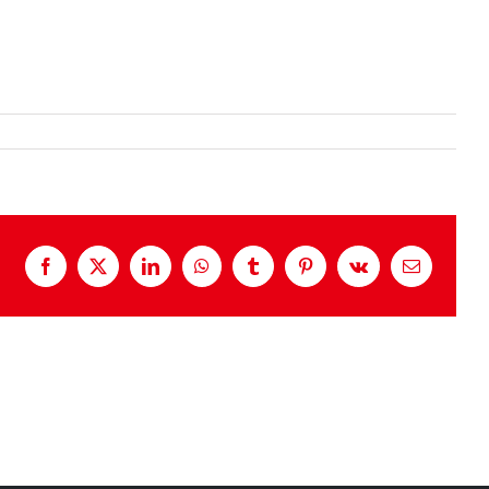
트 & 세미나
블로그
자료실
기술지원
회사
Facebook
X
LinkedIn
WhatsApp
Tumblr
Pinterest
Vk
Email