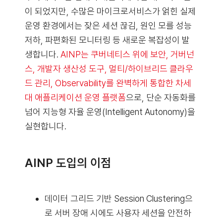
이 되었지만, 수많은 마이크로서비스가 얽힌 실제
운영 환경에서는 잦은 세션 끊김, 원인 모를 성능
저하, 파편화된 모니터링 등 새로운 복잡성이 발
생합니다.
AINP는 쿠버네티스 위에 보안, 거버넌
스, 개발자 생산성 도구, 멀티/하이브리드 클라우
드 관리, Observability를 완벽하게 통합한 차세
대 애플리케이션 운영 플랫폼
으로, 단순 자동화를
넘어 지능형 자율 운영(Intelligent Autonomy)을
실현합니다.
AINP 도입의 이점
데이터 그리드 기반 Session Clustering으
로 서버 장애 시에도 사용자 세션을 안전하