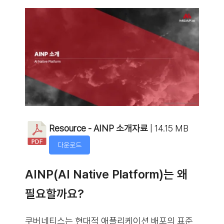
Resource - AINP 소개자료
| 14.15 MB
다운로드
AINP(AI Native Platform)는 왜
필요할까요?
쿠버네티스는 현대적 애플리케이션 배포의 표준