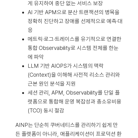
게 유지하여 중단 없는 서비스 보장
AI 기반 APM으로 분산 트랜잭션의 병목을
정확히 진단하고 장애를 선제적으로 예측·대
응
메트릭·로그·트레이스를 유기적으로 연결한
통합 Observability로 시스템 전체를 한눈
에 파악
LLM 기반 AIOPS가 시스템의 맥락
(Context)을 이해해 사전적 리소스 관리와
근본 원인 분석을 지원
세션 관리, APM, Observability를 단일 플
랫폼으로 통합해 운영 복잡성과 총소유비용
(TCO) 동시 절감
AINP는 단순히 쿠버네티스를 관리하기 쉽게 만
든 플랫폼이 아니라, 애플리케이션이 프로덕션 환