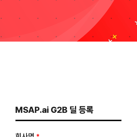
자료실
기술지원
회사
Search
for:
MSAP.ai G2B 딜 등록
회사명
*