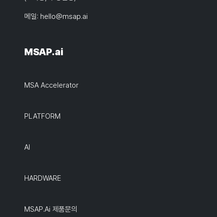
메일:
hello@msap.ai
MSAP.ai
MSA Accelerator
PLATFORM
AI
HARDWARE
MSAP.ai 제품문의