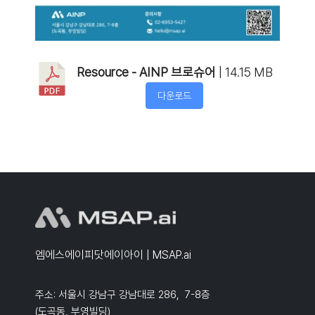
Resource - AINP 브로슈어
| 14.15 MB
다운로드
엠에스에이피닷에이아이 | MSAP.ai
주소: 서울시 강남구 강남대로 286, 7-8층
(도곡동, 부영빌딩)