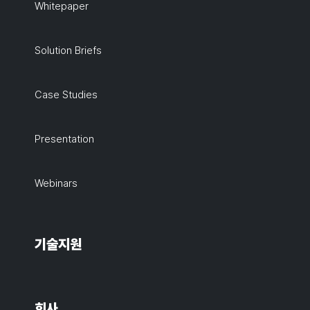
Whitepaper
Solution Briefs
Case Studies
Presentation
Webinars
기술지원
회사