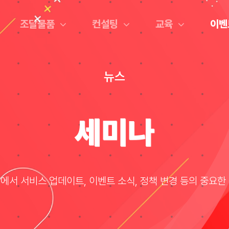
조달물품
컨설팅
교육
이벤
뉴스
세미나
항에서 서비스 업데이트, 이벤트 소식, 정책 변경 등의 중요