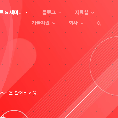
트 & 세미나
블로그
자료실
기술지원
회사
한 소식을 확인하세요.