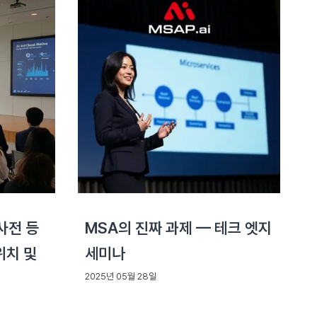
 사전 등
MSA의 진짜 과제 — 테크 엣지
위치 및
세미나
2025년 05월 28일