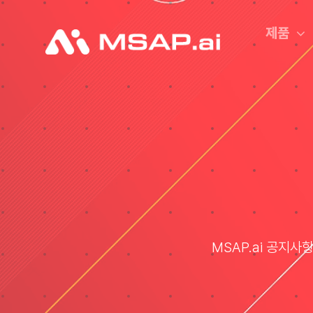
Skip
to
제품
content
MSAP.ai 공지사