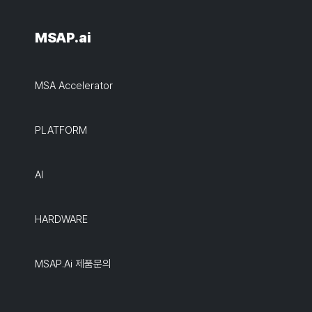
MSAP.ai
MSA Accelerator
PLATFORM
AI
HARDWARE
MSAP.ai 제품문의