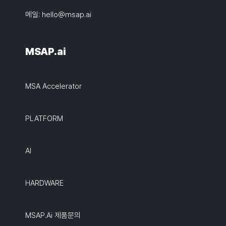
메일:
hello@msap.ai
MSAP.ai
MSA Accelerator
PLATFORM
AI
HARDWARE
MSAP.ai 제품문의