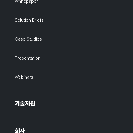
Whitepaper
Solution Briefs
Case Studies
Presentation
Webinars
기술지원
회사