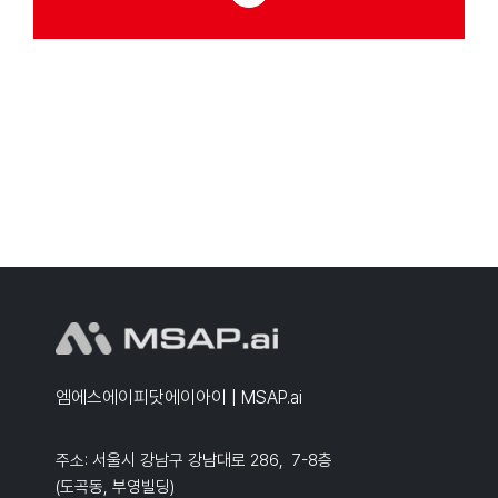
엠에스에이피닷에이아이 | MSAP.ai
주소: 서울시 강남구 강남대로 286, 7-8층
(도곡동, 부영빌딩)