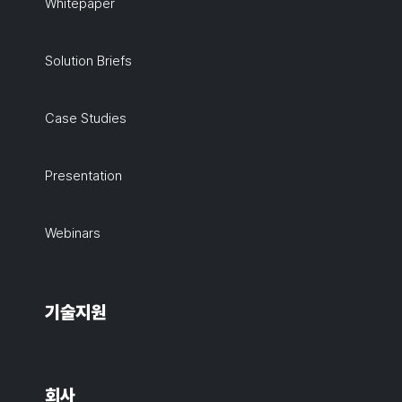
Whitepaper
Solution Briefs
Case Studies
Presentation
Webinars
기술지원
회사