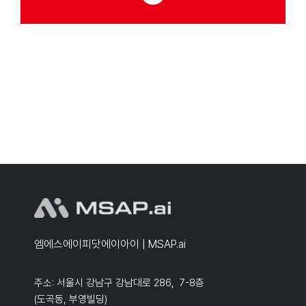
엠에스에이피닷에이아이 | MSAP.ai
주소: 서울시 강남구 강남대로 286, 7-8층
(도곡동, 부영빌딩)