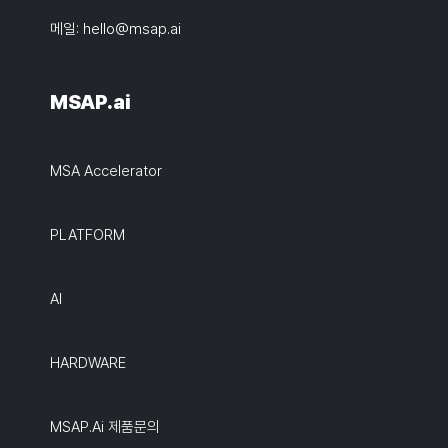
메일:
hello@msap.ai
MSAP.ai
MSA Accelerator
PLATFORM
AI
HARDWARE
MSAP.ai 제품문의