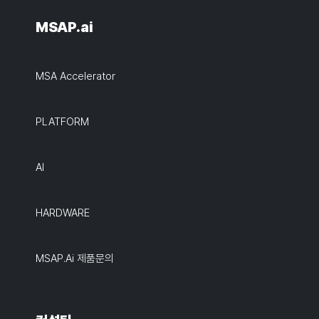
MSAP.ai
MSA Accelerator
PLATFORM
AI
HARDWARE
MSAP.ai 제품문의