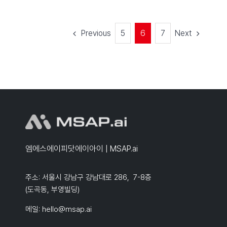
Previous
Next
5
6
7
엠에스에이피닷에이아이 | MSAP.ai
주소: 서울시 강남구 강남대로 286, 7-8층
(도곡동, 부영빌딩)
메일:
hello@msap.ai