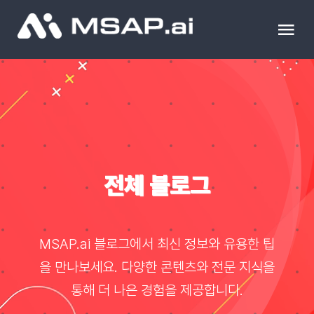
Skip
to
Tog
content
Nav
제품
조달물품
컨설팅
전체 블로그
교육
MSAP.ai 블로그에서 최신 정보와 유용한 팁
이벤트 & 세미나
을 만나보세요. 다양한 콘텐츠와 전문 지식을
통해 더 나은 경험을 제공합니다.
블로그