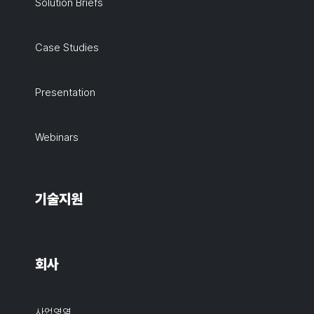
Solution Briefs
Case Studies
Presentation
Webinars
기술지원
회사
사업영역