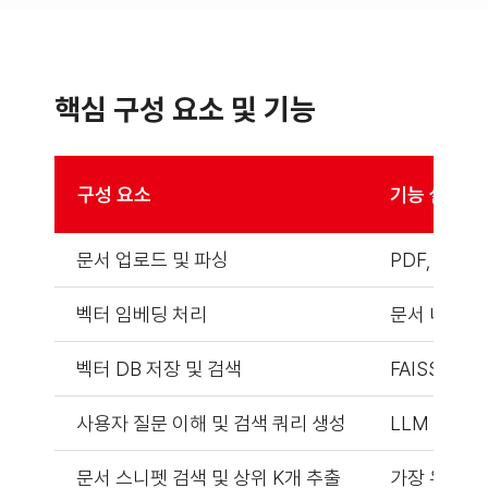
핵심 구성 요소 및 기능
구성 요소
기능 설명
문서 업로드 및 파싱
PDF, DOC
벡터 임베딩 처리
문서 내용을 
벡터 DB 저장 및 검색
FAISS, Q
사용자 질문 이해 및 검색 쿼리 생성
LLM 또는 
문서 스니펫 검색 및 상위 K개 추출
가장 유사한 