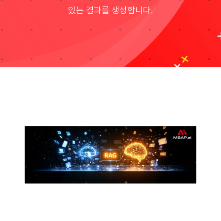
있는 결과를 생성합니다.
자료실
기술지원
회사
Search
for: