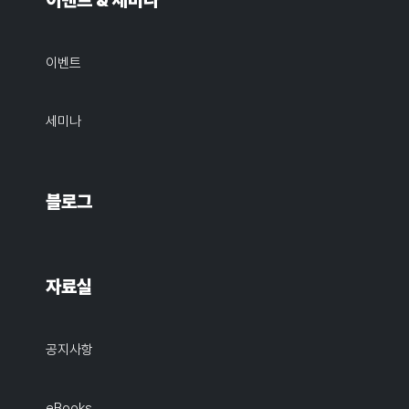
이벤트 & 세미나
이벤트
세미나
블로그
자료실
공지사항
eBooks