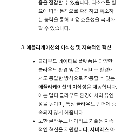
용
을
절감
할 수 있습니다. 리소스를 필
요에 따라 동적으로 확장하고 축소하
는 능력을 통해 비용 효율성을 극대화
할 수 있습니다.
애플리케이션의 이식성 및 지속적인 혁신
:
클라우드 네이티브 플랫폼은 다양한
클라우드 환경 및 온프레미스 환경에
서도 동일한 방식으로 작동할 수 있는
애플리케이션
의
이식성
을 제공합니다.
이는 멀티 클라우드 환경에서의 유연
성을 높이며, 특정 클라우드 벤더에 종
속되지 않게 해줍니다.
또한 클라우드 네이티브 기술은 지속
적인 혁신을 지원합니다.
서버리스
아