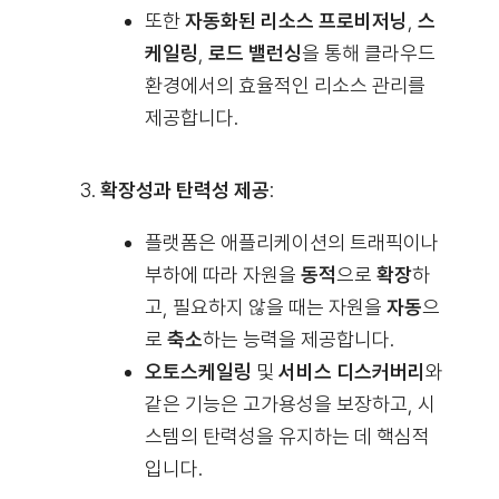
또한
자동화된 리소스 프로비저닝
,
스
케일링
,
로드 밸런싱
을 통해 클라우드
환경에서의 효율적인 리소스 관리를
제공합니다.
확장성과 탄력성 제공
:
플랫폼은 애플리케이션의 트래픽이나
부하에 따라 자원을
동적
으로
확장
하
고, 필요하지 않을 때는 자원을
자동
으
로
축소
하는 능력을 제공합니다.
오토스케일링
및
서비스 디스커버리
와
같은 기능은 고가용성을 보장하고, 시
스템의 탄력성을 유지하는 데 핵심적
입니다.