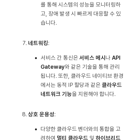
를 통해 시스템의 성능을 모니터링하
고, 장애 발생 시 빠르게 대응할 수 있
습니다.
네트워킹
:
서비스 간 통신은
서비스 메시
나
API
Gateway
와 같은 기술을 통해 관리
됩니다. 또한, 클라우드 네이티브 환경
에서는
동적 IP 할당
과 같은
클라우드
네트워크 기능
을 지원해야 합니다.
상호 운용성
:
다양한 클라우드 벤더와의 통합을 고
려하여
멀티 클라우드
및
하이브리드