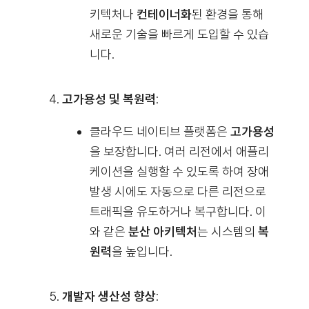
키텍처나
컨테이너화
된 환경을 통해
새로운 기술을 빠르게 도입할 수 있습
니다.
고가용성 및 복원력
:
클라우드 네이티브 플랫폼은
고가용성
을 보장합니다. 여러 리전에서 애플리
케이션을 실행할 수 있도록 하여 장애
발생 시에도 자동으로 다른 리전으로
트래픽을 유도하거나 복구합니다. 이
와 같은
분산 아키텍처
는 시스템의
복
원력
을 높입니다.
개발자 생산성 향상
: