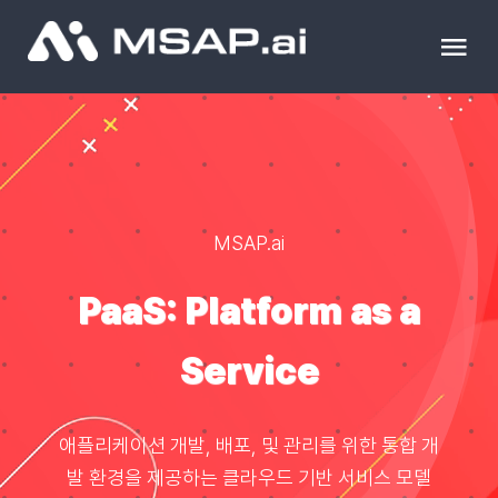
Skip
to
Tog
content
Nav
제품
조달물품
MSAP.ai
컨설팅
PaaS: Platform as a
교육
Service
이벤트 & 세미나
애플리케이션 개발, 배포, 및 관리를 위한 통합 개
발 환경을 제공하는 클라우드 기반 서비스 모델
블로그