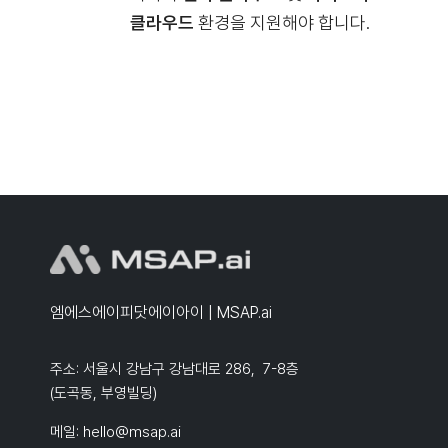
클라우드
환경을 지원해야 합니다.
엠에스에이피닷에이아이 | MSAP.ai
주소: 서울시 강남구 강남대로 286, 7-8층
(도곡동, 부영빌딩)
메일:
hello@msap.ai