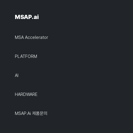
MSAP.ai
MSA Accelerator
PLATFORM
AI
HARDWARE
MSAP.ai 제품문의