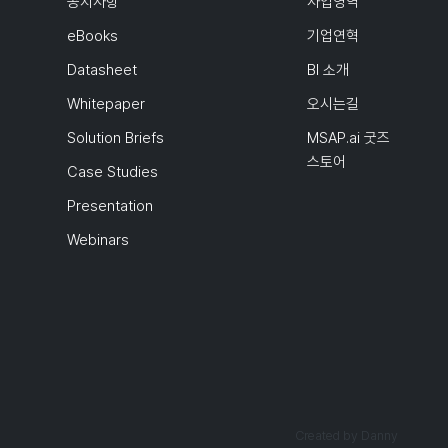
공지사항
사업영역
eBooks
기업연혁
Datasheet
BI 소개
Whitepaper
오시는길
Solution Briefs
MSAP.ai 굿즈
스토어
Case Studies
Presentation
Webinars
Created by Danny