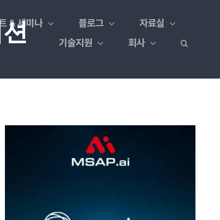
트 & 세미나
블로그
자료실
이션
기술지원
회사