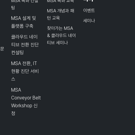
MSA 특화 컨설
MSA 특화 교육
팅
이벤트
MSA 개념과 패
MSA 설계 및
턴 교육
세미나
플랫폼 구축
찾아가는 MSA
& 클라우드 네이
클라우드 네이
티브 세미나
티브 전환 진단
품문
컨설팅
MSA 전환, IT
현황 진단 서비
스
MSA
Conveyor Belt
Workshop 신
청