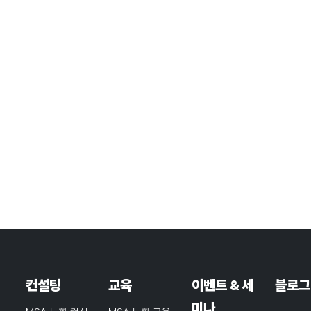
컨설팅
교육
이벤트 & 세
블로그
미나