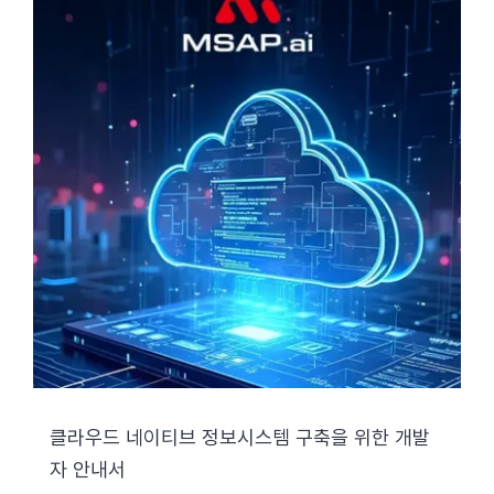
클라우드 네이티브 정보시스템 구축을 위한 개발
자 안내서