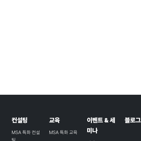
컨설팅
교육
이벤트 & 세
블로그
미나
MSA 특화 컨설
MSA 특화 교육
팅