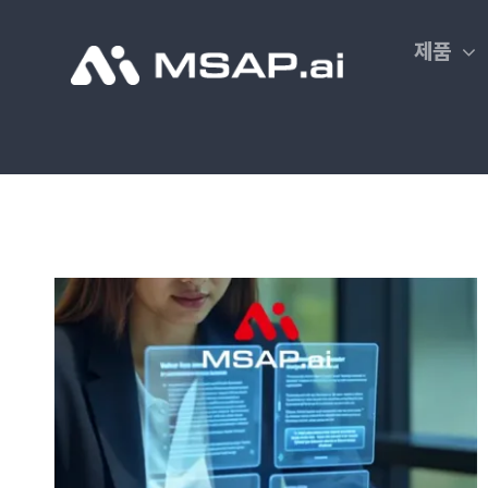
Skip
to
제품
content