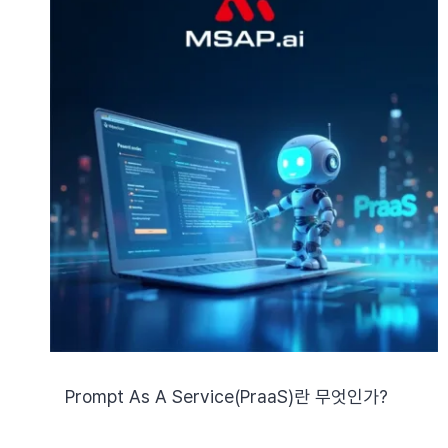
Prompt As A Service(PraaS)란 무엇인가?