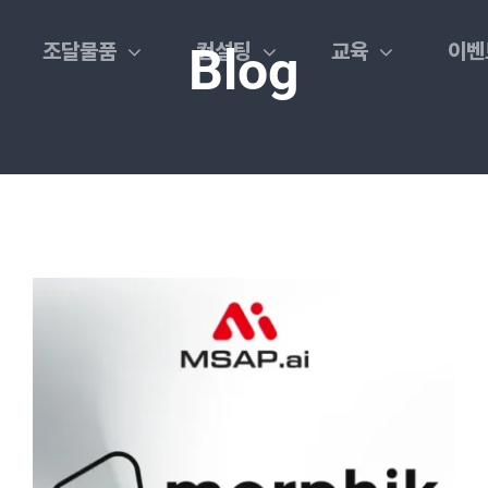
조달물품
컨설팅
교육
이벤
Blog