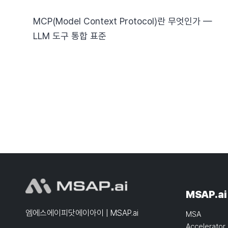
MCP(Model Context Protocol)란 무엇인가 —
LLM 도구 통합 표준
MSAP.ai
엠에스에이피닷에이아이 | MSAP.ai
MSA
Accelerator