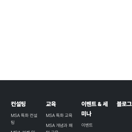
컨설팅
교육
이벤트 & 세
블로그
미나
MSA 특화 컨설
MSA 특화 교육
팅
이벤트
MSA 개념과 패