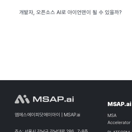
개발자, 오픈소스 AI로 아이언맨이 될 수 있을까?
MSAP.ai
엠에스에이피닷에이아이 | MSAP.ai
MSA
Accelerator
주소: 서울시 강남구 강남대로 286, 7-8층