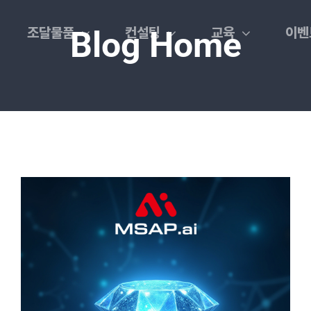
조달물품
컨설팅
교육
이벤
Blog Home