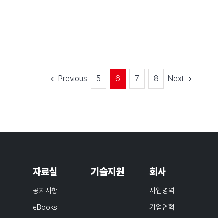
Previous
Next
5
6
7
8
자료실
기술지원
회사
공지사항
사업영역
eBooks
기업연혁