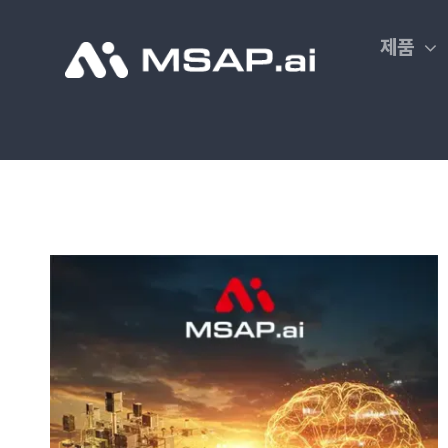
Skip
to
제품
content