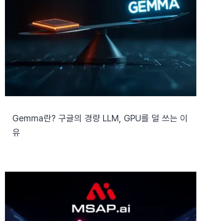
Gemma란? 구글의 경량 LLM, GPU를 덜 쓰는 이
유