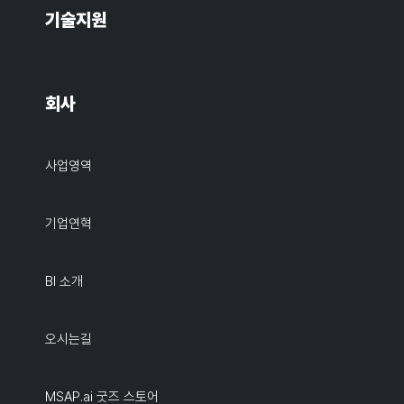
기술지원
회사
사업영역
기업연혁
BI 소개
오시는길
MSAP.ai 굿즈 스토어