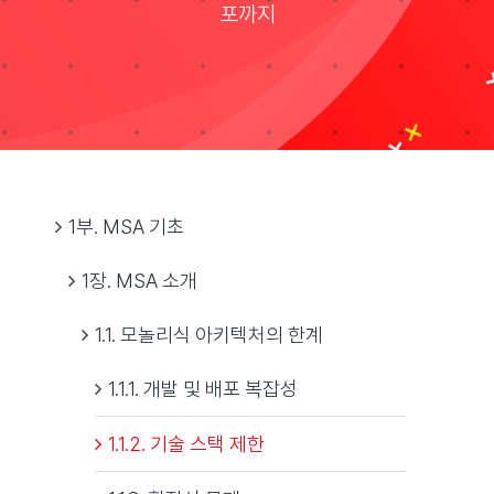
포까지
자료실
기술지원
회사
1부. MSA 기초
1장. MSA 소개
Search
for:
1.1. 모놀리식 아키텍처의 한계
1.1.1. 개발 및 배포 복잡성
1.1.2. 기술 스택 제한