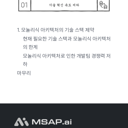
1. 모놀리식 아키텍처의 기술 스택 제약
현재 필요한 기술 스택과 모놀리식 아키텍처
의 한계
모놀리식 아키텍처로 인한 개발팀 경쟁력 저
하
마무리