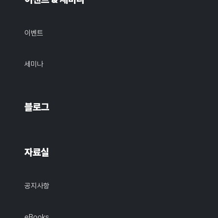
이벤트
세미나
블로그
자료실
공지사항
eBooks