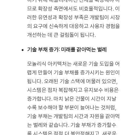
므로 확장성 측면에서도 비효율적입니다. 이
러한 유연성과 확장성 부족은 개발팀이 시장
의 요구에 신속하게 대응하고 사용자 경험을
개선하는 데 큰 걸림돌이 됩니다.
기술 부채 증가: 미래를 갉아먹는 벌레
모놀리식 아키텍처는 새로운 기술 도입을 어
렵게 만들어 기술 부채를 증가시키는 원인이
됩니다. 오래된 기술 스택에 머물러 있으면,
시스템은 점차 복잡해지고 유지보수 비용은
증가합니다. 마치 낡은 건물이 시간이 지날
수록 보수해야 할 부분이 늘어나는 것처럼,
기술 부채는 개발팀의 시간과 자원을 갉아먹
는 벌레와 같습니다. 기술 부채가 증가할수
록 시스템은 점점 더 불안정해지고, 새로운