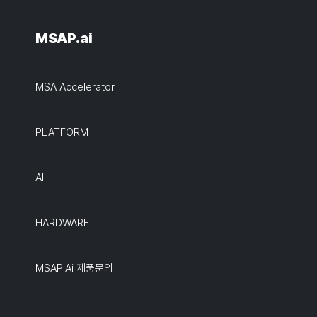
MSAP.ai
MSA Accelerator
PLATFORM
AI
HARDWARE
MSAP.ai 제품문의