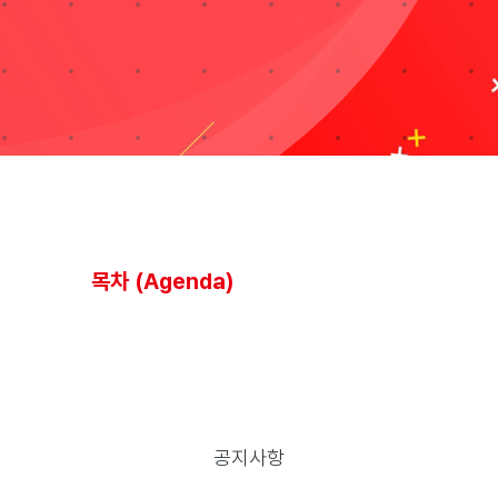
블로그
자료실
기술지원
회사
목차 (Agenda)
Search
for:
공지사항