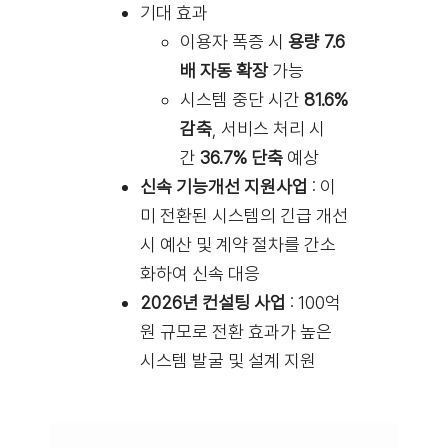
기대 효과
이용자 폭증 시
용량 7.6
배 자동 확장
가능
시스템 중단 시간
81.6%
감축
, 서비스 처리 시
간
36.7% 단축
예상
신속 기능개선 지원사업
: 이
미 전환된 시스템의 긴급 개선
시 예산 및 계약 절차를 간소
화하여 신속 대응
2026년 컨설팅 사업
: 100억
원 규모로 전환 효과가 높은
시스템 발굴 및 설계 지원