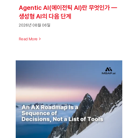
Agentic AI(에이전틱 AI)란 무엇인가 —
생성형 AI의 다음 단계
2026년 08월 06일
Read More