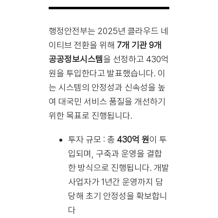
행정안전부는 2025년 클라우드 네
이티브 전환을 위해
7개 기관 9개
공공정보시스템
을 선정하고 430억
원을 투입한다고 발표했습니다. 이
는 시스템의 안정성과 신속성을 높
여 대국민 서비스 품질을 개선하기
위한 목표로 진행됩니다.
투자 규모 : 총
430억 원
이 투
입되며, 구축과 운영을 결합
한 방식으로 진행됩니다. 개발
사업자가 1년간 운영까지 담
당해 초기 안정성을 확보합니
다