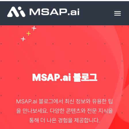
Skip
to
Tog
content
Nav
제품
조달물품
컨설팅
MSAP.ai 블로그
교육
MSAP.ai 블로그에서 최신 정보와 유용한 팁
이벤트 & 세미나
을 만나보세요. 다양한 콘텐츠와 전문 지식을
통해 더 나은 경험을 제공합니다.