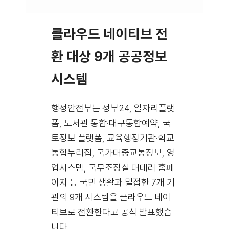
클라우드 네이티브 전
환 대상 9개 공공정보
시스템
행정안전부는 정부24, 일자리플랫
폼, 도서관 통합·대구통합예약, 국
토정보 플랫폼, 교육행정기관·학교
통합누리집, 국가대중교통정보, 영
업시스템, 국무조정실 대테러 홈페
이지 등 국민 생활과 밀접한 7개 기
관의 9개 시스템을 클라우드 네이
티브로 전환한다고 공식 발표했습
니다.