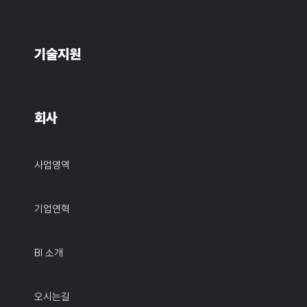
기술지원
회사
사업영역
기업연혁
BI 소개
오시는길