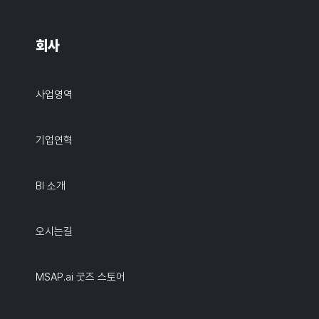
회사
사업영역
기업연혁
BI 소개
오시는길
MSAP.ai 굿즈 스토어