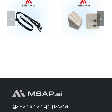
엠에스에이피닷에이아이 | MSAP.ai