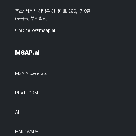
주소: 서울시 강남구 강남대로 286, 7-8층
(도곡동, 부영빌딩)
메일:
hello@msap.ai
MSAP.ai
MSA Accelerator
PLATFORM
AI
HARDWARE