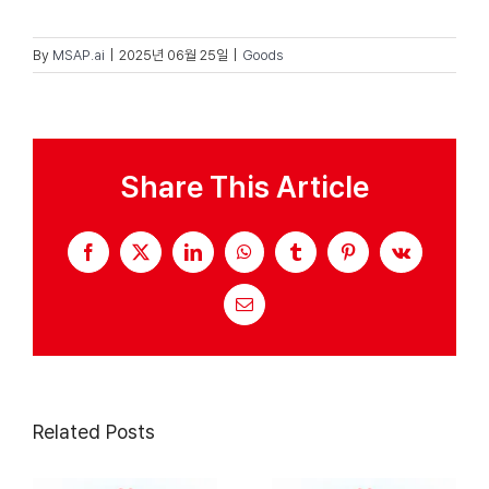
By
MSAP.ai
|
2025년 06월 25일
|
Goods
Share This Article
Facebook
X
LinkedIn
WhatsApp
Tumblr
Pinterest
Vk
Email
Related Posts