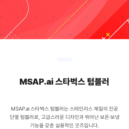
자료실
기술지원
회사
Goods
Search
MSAP.ai 스타벅스 텀블러
for:
MSAP.ai 스타벅스 텀블러는 스테인리스 재질의 진공
단열 텀블러로, 고급스러운 디자인과 뛰어난 보온·보냉
기능을 갖춘 실용적인 굿즈입니다.