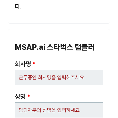
다.
MSAP.ai 스타벅스 텀블러
회사명
*
성명
*