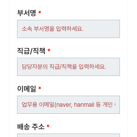
부서명
*
직급/직책
*
이메일
*
배송 주소
*