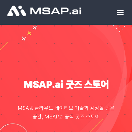
Skip
to
Tog
content
Nav
제품
조달물품
컨설팅
MSAP.ai 굿즈 스토어
교육
MSA & 클라우드 네이티브 기술과 감성을 담은
이벤트 & 세미나
공간, MSAP.ai 공식 굿즈 스토어
블로그