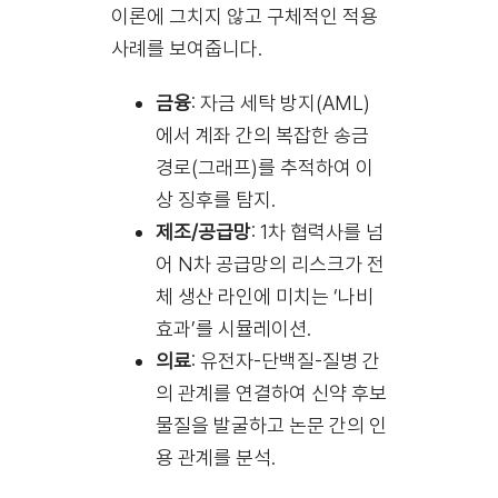
이론에 그치지 않고 구체적인 적용
사례를 보여줍니다.
금융
: 자금 세탁 방지(AML)
에서 계좌 간의 복잡한 송금
경로(그래프)를 추적하여 이
상 징후를 탐지.
제조/공급망
: 1차 협력사를 넘
어 N차 공급망의 리스크가 전
체 생산 라인에 미치는 ‘나비
효과’를 시뮬레이션.
의료
: 유전자-단백질-질병 간
의 관계를 연결하여 신약 후보
물질을 발굴하고 논문 간의 인
용 관계를 분석.