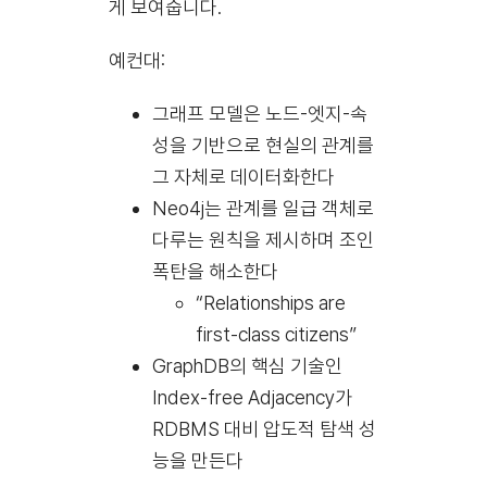
게 보여줍니다.
예컨대:
그래프 모델은 노드-엣지-속
성을 기반으로 현실의 관계를
그 자체로 데이터화한다
Neo4j는 관계를 일급 객체로
다루는 원칙을 제시하며 조인
폭탄을 해소한다
“Relationships are
first-class citizens”
GraphDB의 핵심 기술인
Index-free Adjacency가
RDBMS 대비 압도적 탐색 성
능을 만든다