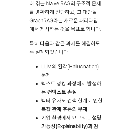
히 겪는 Naive RAG의 구조적 문제
를 명확하게 진단하고, 그 대안을
GraphRAG라는 새로운 패러다임
에서 제시하는 것을 목표로 합니다.
특히 다음과 같은 과제를 해결하도
록 설계되었습니다.
LLM의 환각(Hallucination)
문제
텍스트 청킹 과정에서 발생하
는
컨텍스트 손실
벡터 유사도 검색 한계로 인한
복잡 관계 추론의 부재
기업 환경에서 요구되는
설명
가능성(Explainability)과 감