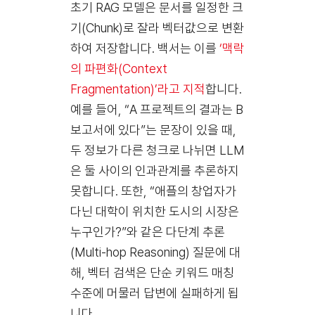
초기 RAG 모델은 문서를 일정한 크
기(Chunk)로 잘라 벡터값으로 변환
하여 저장합니다. 백서는 이를
‘맥락
의 파편화(Context
Fragmentation)’라고 지적
합니다.
예를 들어, “A 프로젝트의 결과는 B
보고서에 있다”는 문장이 있을 때,
두 정보가 다른 청크로 나뉘면 LLM
은 둘 사이의 인과관계를 추론하지
못합니다. 또한, “애플의 창업자가
다닌 대학이 위치한 도시의 시장은
누구인가?”와 같은 다단계 추론
(Multi-hop Reasoning) 질문에 대
해, 벡터 검색은 단순 키워드 매칭
수준에 머물러 답변에 실패하게 됩
니다.