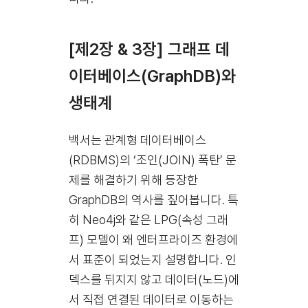
[제2장 & 3장] 그래프 데
이터베이스(GraphDB)와
생태계
백서는 관계형 데이터베이스
(RDBMS)의 ‘조인(JOIN) 폭탄’ 문
제를 해결하기 위해 등장한
GraphDB의 역사를 짚어봅니다. 특
히 Neo4j와 같은 LPG(속성 그래
프) 모델이 왜 엔터프라이즈 환경에
서 표준이 되었는지 설명합니다. 인
덱스를 뒤지지 않고 데이터(노드)에
서 직접 연결된 데이터로 이동하는