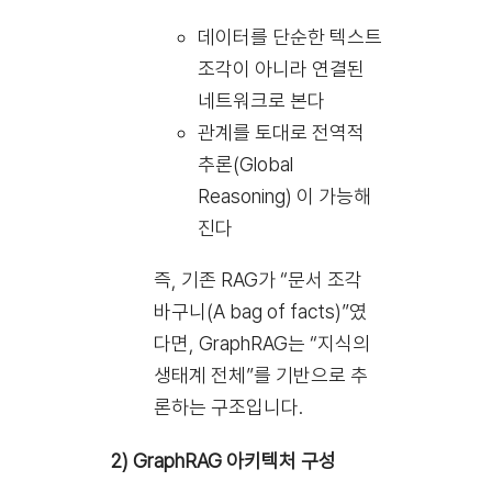
데이터를 단순한 텍스트
조각이 아니라 연결된
네트워크로 본다
관계를 토대로 전역적
추론(Global
Reasoning) 이 가능해
진다
즉, 기존 RAG가 “문서 조각
바구니(A bag of facts)”였
다면, GraphRAG는 “지식의
생태계 전체”를 기반으로 추
론하는 구조입니다.
2) GraphRAG 아키텍처 구성