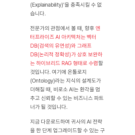
(Explainability)’을 충족시킬 수 없
습니다.
전문가의 관점에서 볼 때, 향후
엔
터프라이즈 AI 아키텍처는 벡터
DB(검색의 유연성)와 그래프
DB(논리적 정확성)가 상호 보완하
는 하이브리드 RAG 형태로 수렴
할
것입니다. 여기에 온톨로지
(Ontology)라는 지식의 설계도가
더해질 때, 비로소 AI는 환각을 멈
추고 신뢰할 수 있는 비즈니스 파트
너가 될 것입니다.
지금 다운로드하여 귀사의 AI 전략
을 한 단계 업그레이드할 수 있는 구