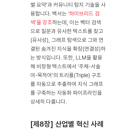
벌 요약’과 커뮤니티 탐지 기술을 사
용합니다. 백서는
‘하이브리드 검
색’을 강조
하는데, 이는 벡터 검색
으로 질문과 유사한 텍스트를 찾고
(유사성), 그래프 탐색으로 그와 연
결된 숨겨진 지식을 확장(연결성)하
는 방식입니다. 또한, LLM을 활용
해 비정형 텍스트에서 ‘주체-서술
어-목적어’의 트리플(Triple) 구조
를 자동으로 추출하여 지식 그래프
를 구축하는 자동화 파이프라인을
상세히 다룹니다.
[제8장] 산업별 혁신 사례