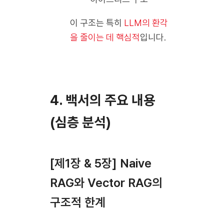
이 구조는 특히
LLM의 환각
을 줄이는 데 핵심적
입니다.
4. 백서의 주요 내용
(심층 분석)
[제1장 & 5장] Naive
RAG와 Vector RAG의
구조적 한계