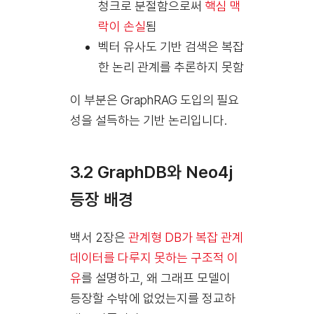
청크로 분절함으로써
핵심 맥
락이 손실
됨
벡터 유사도 기반 검색은 복잡
한 논리 관계를 추론하지 못함
이 부분은 GraphRAG 도입의 필요
성을 설득하는 기반 논리입니다.
3.2 GraphDB와 Neo4j
등장 배경
백서 2장은
관계형 DB가 복잡 관계
데이터를 다루지 못하는 구조적 이
유
를 설명하고, 왜 그래프 모델이
등장할 수밖에 없었는지를 정교하