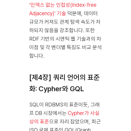
‘인덱스 없는 인접성(Index-free
Adjacency)’ 기술
덕분에, 데이터
규모가 커져도 관계 탐색 속도가 저
하되지 않음을 강조합니다. 또한
RDF 기반의 시맨틱 웹 기술과의 차
이점 및 각 벤더별 특징도 비교 분석
합니다.
[제4장] 쿼리 언어의 표준
화: Cypher와 GQL
SQL이 RDBMS의 표준이듯, 그래
프 DB 시장에서는
Cypher가 사실
상의 표준
으로 자리 잡았으며, 최근
ISO 국제 표준인 GQL(Graph