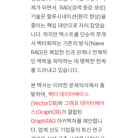
제가 되면서, RAG(검색 증강 생성)
기술은 할루시네이션(환각 현상)을
줄이는 핵심 대안으로 자리 잡았습
니다. 하지만 텍스트를 단순히 쪼개
서 벡터화하는 기존의 방식(Naive
RAG)은 복잡한 인과 관계나 전체적
인 맥락을 파악하는 데 명백한 한계
를 드러내고 있습니다.
본 백서는 이러한 문제의식에서 출
발하여,
벡터 데이터베이스
(VectorDB)
와
그래프 데이터베이
스(GraphDB)
가 결합된
GraphRAG
아키텍처를 제안합니
다. 업계 선도 기업들의 최신 연구