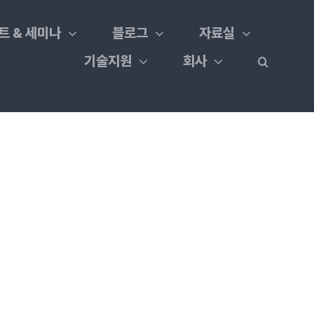
트 & 세미나
블로그
자료실
기술지원
회사