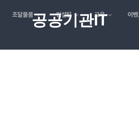
조달물품
컨설팅
교육
이벤
공공기관IT