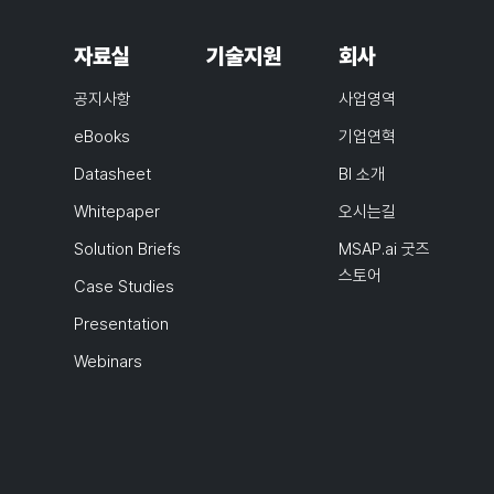
자료실
기술지원
회사
공지사항
사업영역
eBooks
기업연혁
Datasheet
BI 소개
Whitepaper
오시는길
Solution Briefs
MSAP.ai 굿즈
스토어
Case Studies
Presentation
Webinars