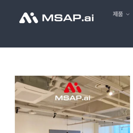
Skip
to
제품
content