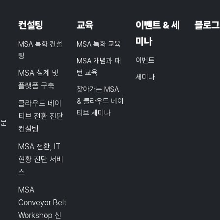
컨설팅
교육
이벤트 & 세
블로그
미나
MSA 특화 컨설
MSA 특화 교육
팅
이벤트
MSA 개념과 패
MSA 설계 및
턴 교육
세미나
플랫폼 구축
찾아가는 MSA
& 클라우드 네이
클라우드 네이
티브 세미나
티브 전환 진단
품문
컨설팅
MSA 전환, IT
현황 진단 서비
스
MSA
Conveyor Belt
Workshop 신