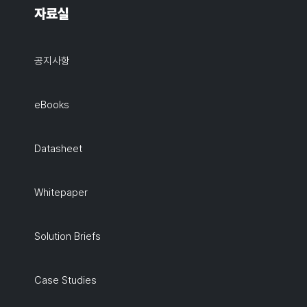
자료실
공지사항
eBooks
Datasheet
Whitepaper
Solution Briefs
Case Studies