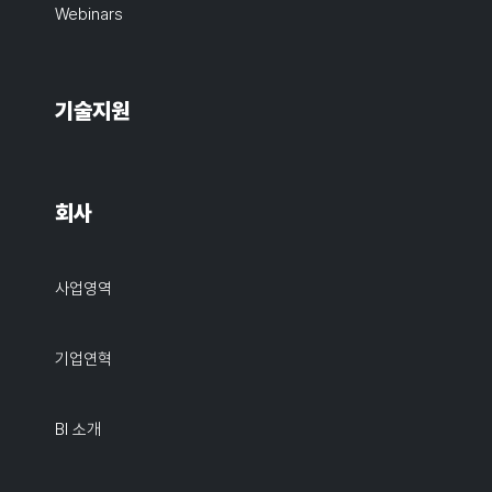
Webinars
기술지원
회사
사업영역
기업연혁
BI 소개