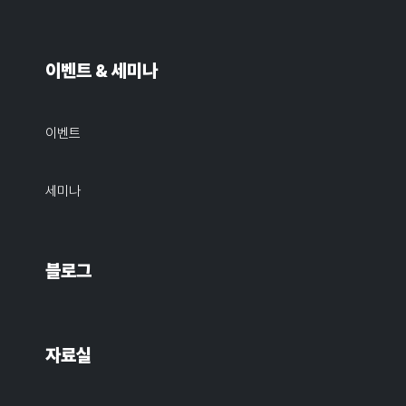
이벤트 & 세미나
이벤트
세미나
블로그
자료실