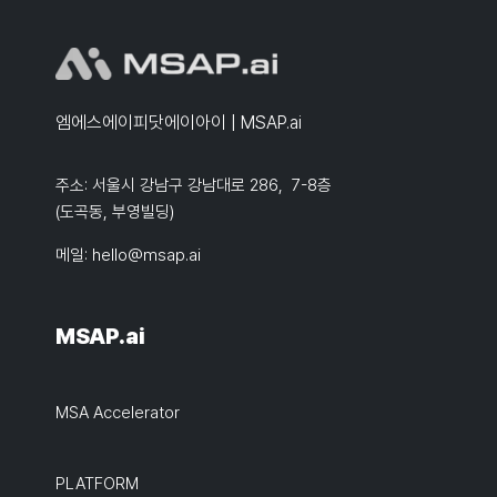
엠에스에이피닷에이아이 | MSAP.ai
주소: 서울시 강남구 강남대로 286, 7-8층
(도곡동, 부영빌딩)
메일:
hello@msap.ai
MSAP.ai
MSA Accelerator
PLATFORM