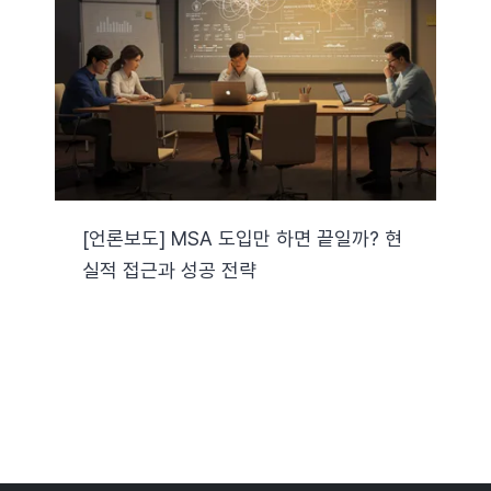
자료실
기술지원
회사
[언론보도] MSA 도입만 하면 끝일까? 현
실적 접근과 성공 전략
Search
for: