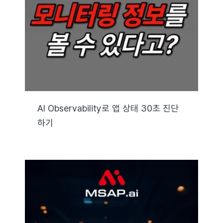
자료실
기술지원
회사
AI Observability로 앱 상태 30초 진단
하기
Search
for: