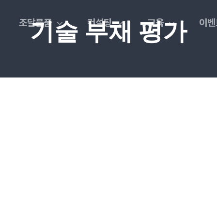
조달물품
컨설팅
교육
이벤
기술 부채 평가