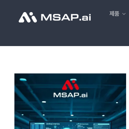
Skip
to
제품
content