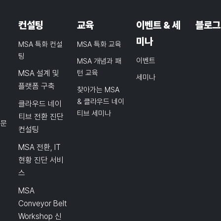
컨설팅
교육
이벤트 & 세
블로그
미나
MSA 특화 컨설
MSA 특화 교육
팅
이벤트
MSA 개념과 패
MSA 설계 및
턴 교육
세미나
플랫폼 구축
찾아가는 MSA
& 클라우드 네이
클라우드 네이
티브 세미나
티브 전환 진단
품문
컨설팅
MSA 전환, IT
현황 진단 서비
스
MSA
Conveyor Belt
Workshop 신