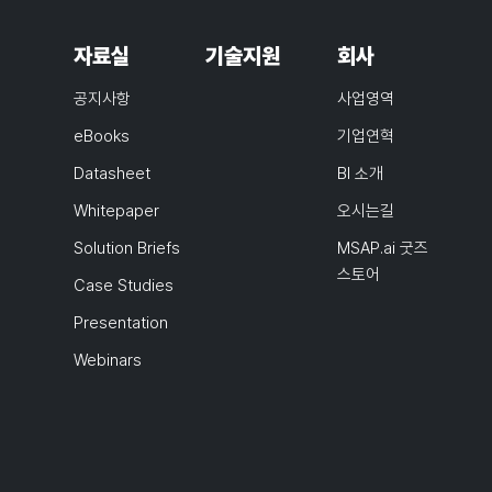
자료실
기술지원
회사
공지사항
사업영역
eBooks
기업연혁
Datasheet
BI 소개
Whitepaper
오시는길
Solution Briefs
MSAP.ai 굿즈
스토어
Case Studies
Presentation
Webinars