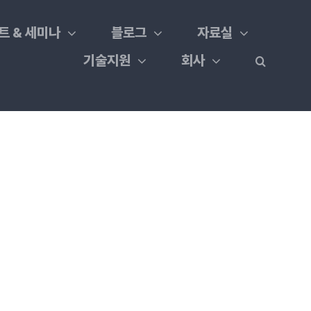
트 & 세미나
블로그
자료실
기술지원
회사