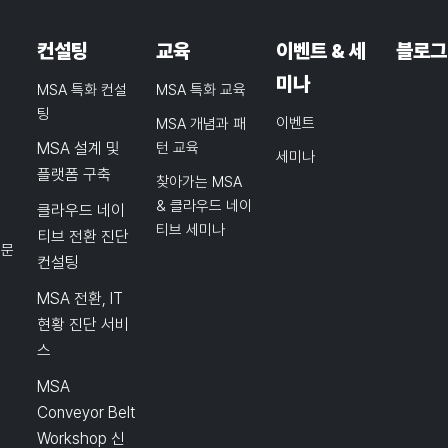
컨설팅
교육
이벤트 & 세
블로그
미나
MSA 특화 컨설
MSA 특화 교육
팅
이벤트
MSA 개념과 패
MSA 설계 및
턴 교육
세미나
플랫폼 구축
찾아가는 MSA
& 클라우드 네이
클라우드 네이
티브 세미나
티브 전환 진단
품문
컨설팅
MSA 전환, IT
현황 진단 서비
스
MSA
Conveyor Belt
Workshop 신