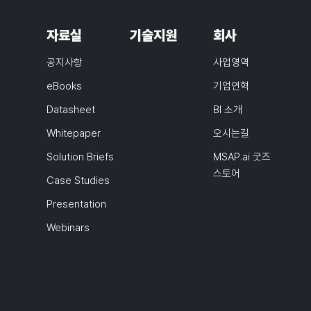
자료실
기술지원
회사
공지사항
사업영역
eBooks
기업연혁
Datasheet
BI 소개
Whitepaper
오시는길
Solution Briefs
MSAP.ai 굿즈
스토어
Case Studies
Presentation
Webinars