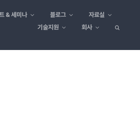
트 & 세미나
블로그
자료실
기술지원
회사