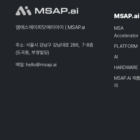
MSAP.ai
엠에스에이피닷에이아이 | MSAP.ai
MSA
Accelerator
주소: 서울시 강남구 강남대로 286, 7-8층
PLATFORM
(도곡동, 부영빌딩)
AI
메일:
hello@msap.ai
HARDWARE
MSAP.ai 제
의