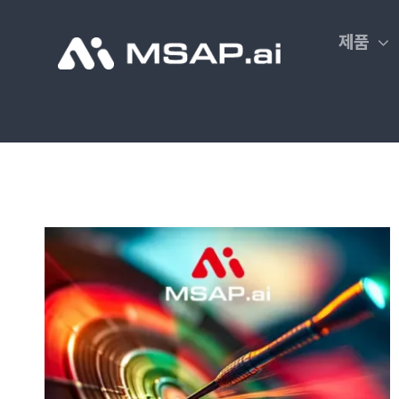
Skip
to
제품
content