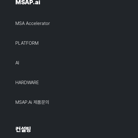
MSAP.ai
MSA Accelerator
PLATFORM
AI
HARDWARE
MSAP.ai 제품문의
컨설팅