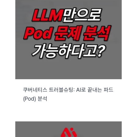
쿠버네티스 트러블슈팅: AI로 끝내는 파드
(Pod) 분석