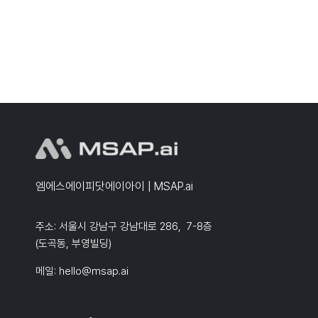
엠에스에이피닷에이아이 | MSAP.ai
주소: 서울시 강남구 강남대로 286, 7-8층
(도곡동, 부영빌딩)
메일:
hello@msap.ai