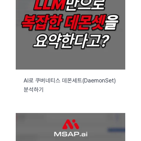
AI로 쿠버네티스 데몬세트(DaemonSet)
분석하기