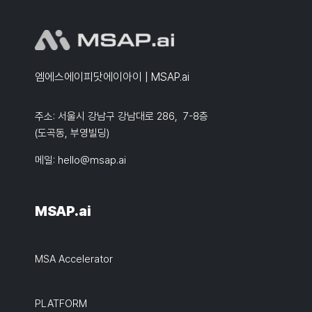
엠에스에이피닷에이아이 | MSAP.ai
주소: 서울시 강남구 강남대로 286, 7-8층
(도곡동, 부영빌딩)
메일:
hello@msap.ai
MSAP.ai
MSA Accelerator
PLATFORM