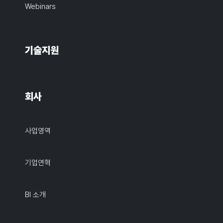
Webinars
기술지원
회사
사업영역
기업연혁
BI 소개