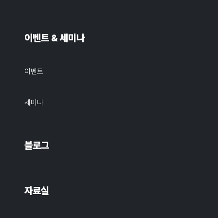
이벤트 & 세미나
이벤트
세미나
블로그
자료실