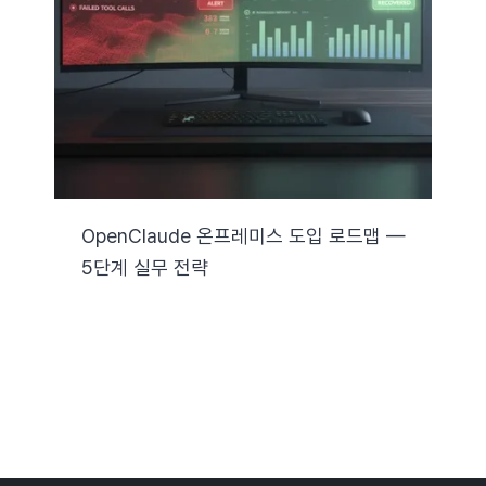
자료실
기술지원
회사
OpenClaude 온프레미스 도입 로드맵 —
5단계 실무 전략
Search
for: