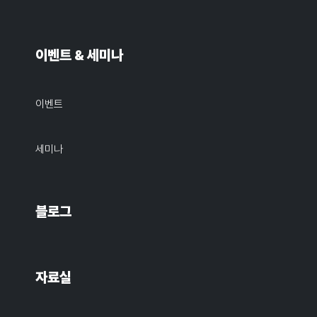
이벤트 & 세미나
이벤트
세미나
블로그
자료실