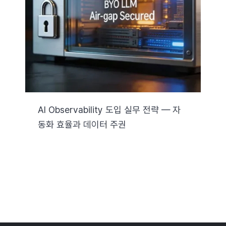
자료실
기술지원
회사
AI Observability 도입 실무 전략 — 자
동화 효율과 데이터 주권
Search
for: