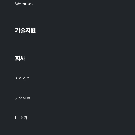
Webinars
기술지원
회사
사업영역
기업연혁
BI 소개