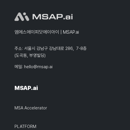
엠에스에이피닷에이아이 | MSAP.ai
주소: 서울시 강남구 강남대로 286, 7-8층
(도곡동, 부영빌딩)
메일:
hello@msap.ai
MSAP.ai
MSA Accelerator
PLATFORM