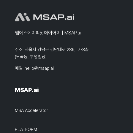
엠에스에이피닷에이아이 | MSAP.ai
주소: 서울시 강남구 강남대로 286, 7-8층
(도곡동, 부영빌딩)
메일:
hello@msap.ai
MSAP.ai
MSA Accelerator
PLATFORM