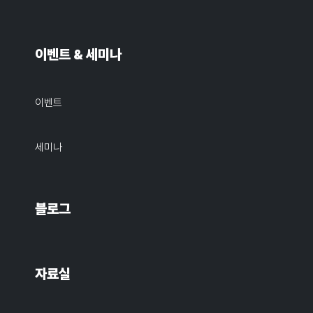
이벤트 & 세미나
이벤트
세미나
블로그
자료실