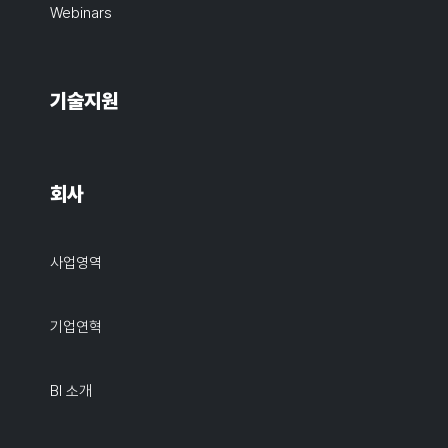
Webinars
기술지원
회사
사업영역
기업연혁
BI 소개