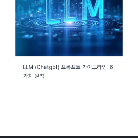
자료실
기술지원
회사
LLM (chatgpt) 프롬프트 가이드라인: 6
가지 원칙
Search
for: