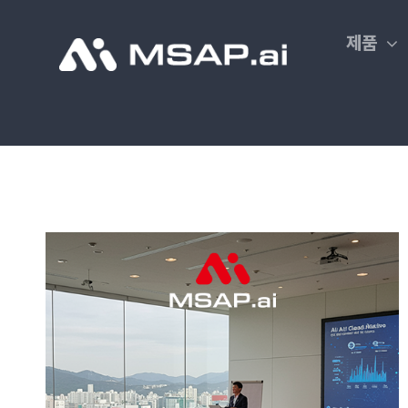
Skip
to
제품
content