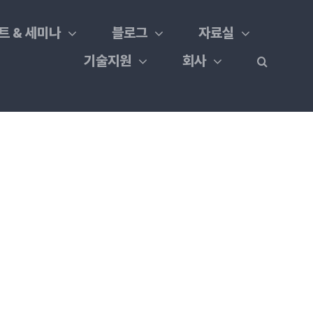
트 & 세미나
블로그
자료실
기술지원
회사