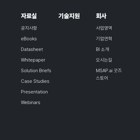
자료실
기술지원
회사
공지사항
사업영역
eBooks
기업연혁
Datasheet
BI 소개
Whitepaper
오시는길
Solution Briefs
MSAP.ai 굿즈
스토어
Case Studies
Presentation
Webinars