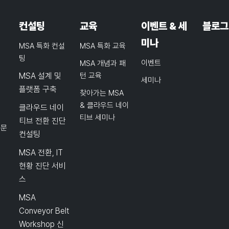
컨설팅
교육
이벤트 & 세
블로그
미나
MSA 특화 컨설
MSA 특화 교육
팅
이벤트
MSA 개념과 패
MSA 설계 및
턴 교육
세미나
플랫폼 구축
찾아가는 MSA
& 클라우드 네이
클라우드 네이
티브 세미나
티브 전환 진단
품문
컨설팅
MSA 전환, IT
현황 진단 서비
스
MSA
Conveyor Belt
Workshop 신