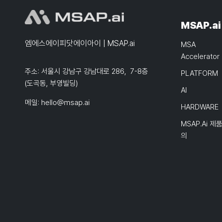
MSAP.ai
엠에스에이피닷에이아이 | MSAP.ai
MSA
Accelerator
주소: 서울시 강남구 강남대로 286, 7-8층
PLATFORM
(도곡동, 부영빌딩)
AI
메일:
hello@msap.ai
HARDWARE
MSAP.ai 제
의