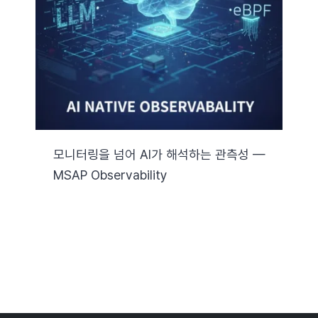
자료실
기술지원
회사
모니터링을 넘어 AI가 해석하는 관측성 —
MSAP Observability
Search
for: