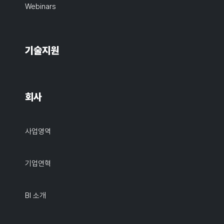
Webinars
기술지원
회사
사업영역
기업연혁
BI 소개