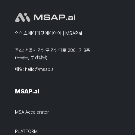
엠에스에이피닷에이아이 | MSAP.ai
주소: 서울시 강남구 강남대로 286, 7-8층
(도곡동, 부영빌딩)
메일:
hello@msap.ai
MSAP.ai
MSA Accelerator
PLATFORM