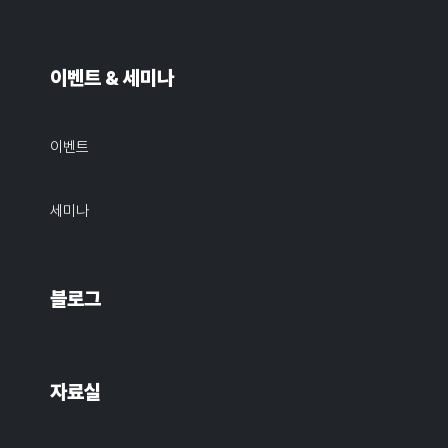
이벤트 & 세미나
이벤트
세미나
블로그
자료실