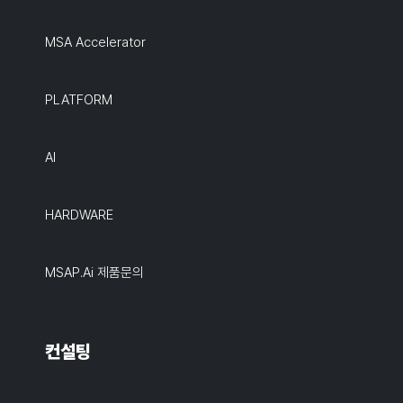
MSA Accelerator
PLATFORM
AI
HARDWARE
MSAP.ai 제품문의
컨설팅