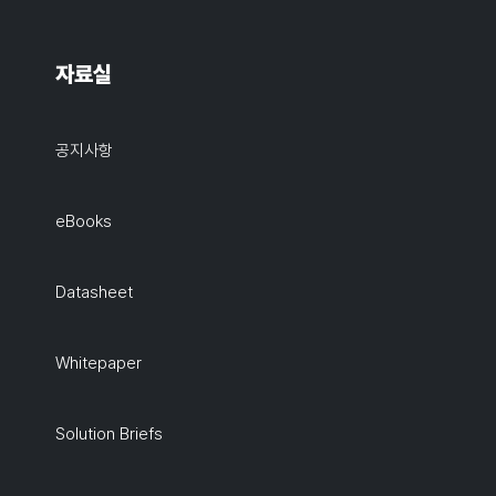
자료실
공지사항
eBooks
Datasheet
Whitepaper
Solution Briefs