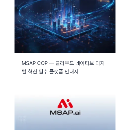
자료실
기술지원
회사
MSAP COP — 클라우드 네이티브 디지
털 혁신 필수 플랫폼 안내서
Search
for: