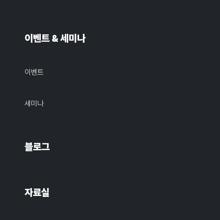
이벤트 & 세미나
이벤트
세미나
블로그
자료실