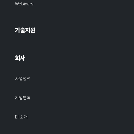
Webinars
기술지원
회사
사업영역
기업연혁
BI 소개