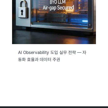
자료실
기술지원
회사
AI Observability 도입 실무 전략 — 자
동화 효율과 데이터 주권
Search
for: