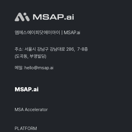
엠에스에이피닷에이아이 | MSAP.ai
주소: 서울시 강남구 강남대로 286, 7-8층
(도곡동, 부영빌딩)
메일:
hello@msap.ai
MSAP.ai
MSA Accelerator
PLATFORM