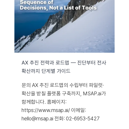
자료실
기술지원
회사
AX 추진 전략과 로드맵 — 진단부터 전사
확산까지 단계별 가이드
Search
for:
문의 AX 추진 로드맵의 수립부터 파일럿·
확산을 받칠 플랫폼 구축까지, MSAP.ai가
함께합니다. 홈페이지:
https://www.msap.ai/ 이메일:
hello@msap.ai 전화: 02-6953-5427