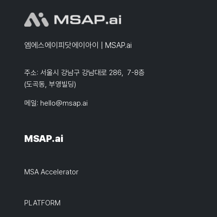
엠에스에이피닷에이아이 | MSAP.ai
주소: 서울시 강남구 강남대로 286, 7-8층
(도곡동, 부영빌딩)
메일:
hello@msap.ai
MSAP.ai
MSA Accelerator
PLATFORM