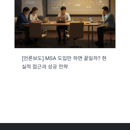
[언론보도] MSA 도입만 하면 끝일까? 현
실적 접근과 성공 전략