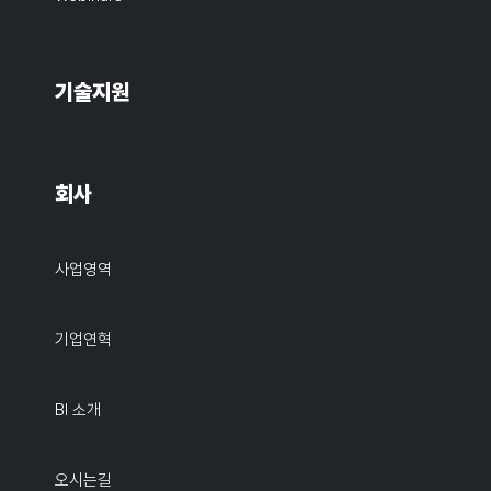
기술지원
회사
사업영역
기업연혁
BI 소개
오시는길