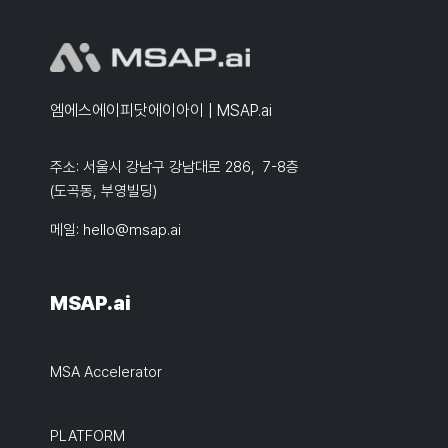
엠에스에이피닷에이아이 | MSAP.ai
주소: 서울시 강남구 강남대로 286, 7-8층
(도곡동, 부영빌딩)
메일:
hello@msap.ai
MSAP.ai
MSA Accelerator
PLATFORM