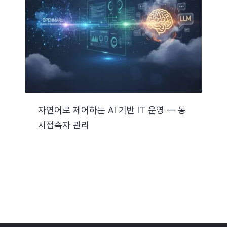
자료실
기술지원
회사
자연어로 제어하는 AI 기반 IT 운영 — 동
시접속자 관리
Search
for: