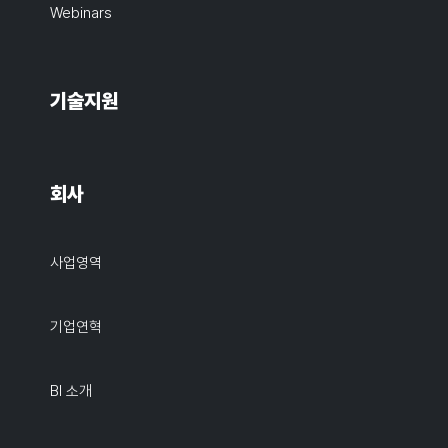
Webinars
기술지원
회사
사업영역
기업연혁
BI 소개