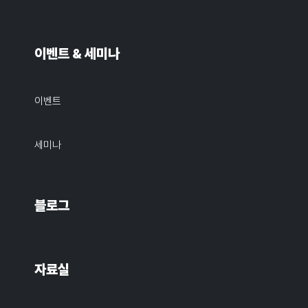
이벤트 & 세미나
이벤트
세미나
블로그
자료실