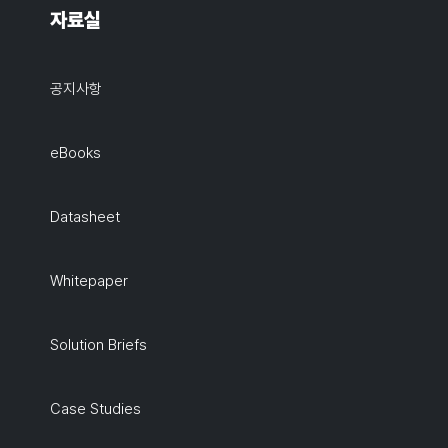
자료실
공지사항
eBooks
Datasheet
Whitepaper
Solution Briefs
Case Studies