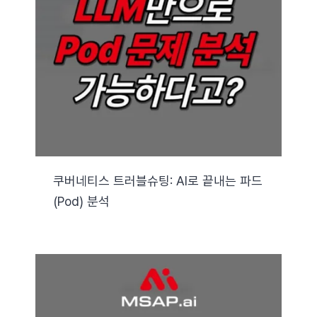
쿠버네티스 트러블슈팅: AI로 끝내는 파드
(Pod) 분석