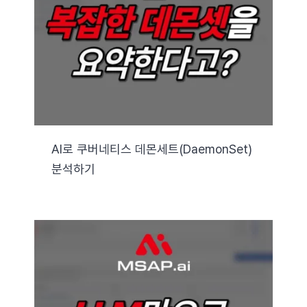
자료실
기술지원
회사
AI로 쿠버네티스 데몬세트(DaemonSet)
분석하기
Search
for: