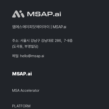
엠에스에이피닷에이아이 | MSAP.ai
주소: 서울시 강남구 강남대로 286, 7-8층
(도곡동, 부영빌딩)
메일:
hello@msap.ai
MSAP.ai
MSA Accelerator
PLATFORM