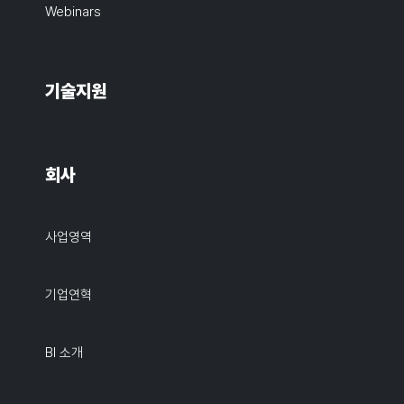
Webinars
기술지원
회사
사업영역
기업연혁
BI 소개