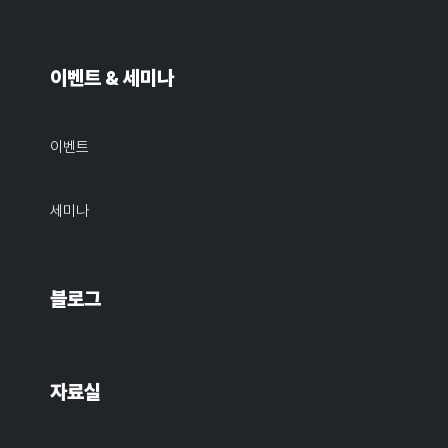
이벤트 & 세미나
이벤트
세미나
블로그
자료실