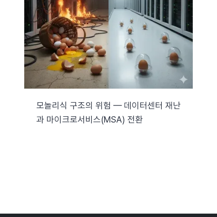
자료실
기술지원
회사
모놀리식 구조의 위험 — 데이터센터 재난
과 마이크로서비스(MSA) 전환
Search
for: