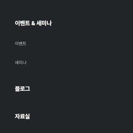
이벤트 & 세미나
이벤트
세미나
블로그
자료실