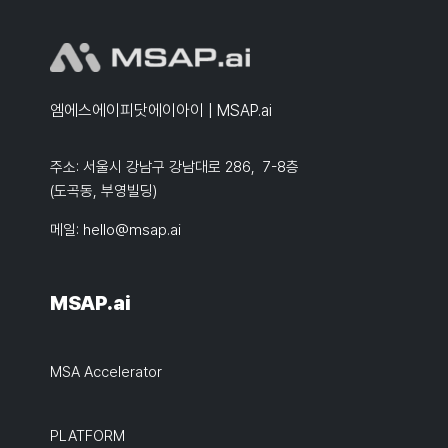
엠에스에이피닷에이아이 | MSAP.ai
주소: 서울시 강남구 강남대로 286, 7-8층
(도곡동, 부영빌딩)
메일:
hello@msap.ai
MSAP.ai
MSA Accelerator
PLATFORM