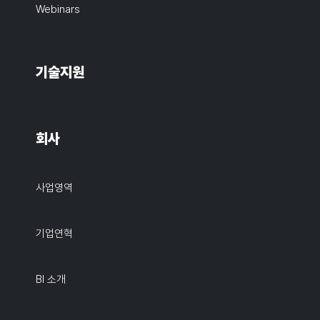
Webinars
기술지원
회사
사업영역
기업연혁
BI 소개