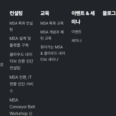
컨설팅
교육
이벤트 & 세
블로그
미나
MSA 특화 컨설
MSA 특화 교육
팅
이벤트
MSA 개념과 패
MSA 설계 및
턴 교육
세미나
플랫폼 구축
찾아가는 MSA
& 클라우드 네이
클라우드 네이
티브 세미나
티브 전환 진단
품문
컨설팅
MSA 전환, IT
현황 진단 서비
스
MSA
Conveyor Belt
Workshop 신