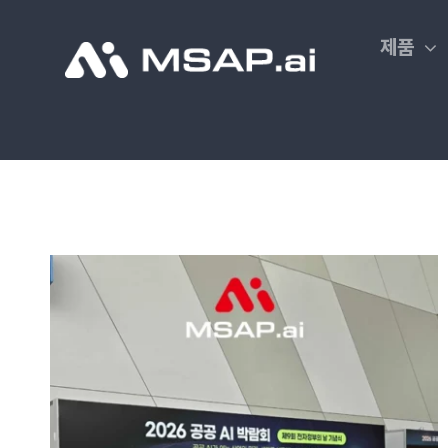
Skip
to
제품
content