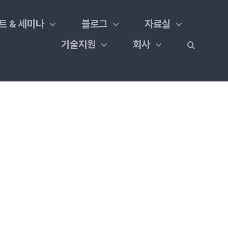
트 & 세미나
블로그
자료실
기술지원
회사