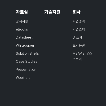
자료실
기술지원
회사
공지사항
사업영역
eBooks
기업연혁
Datasheet
BI 소개
Whitepaper
오시는길
Solution Briefs
MSAP.ai 굿즈
스토어
Case Studies
Presentation
Webinars