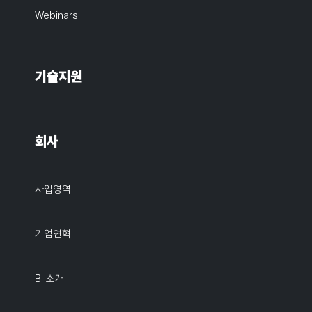
Webinars
기술지원
회사
사업영역
기업연혁
BI 소개