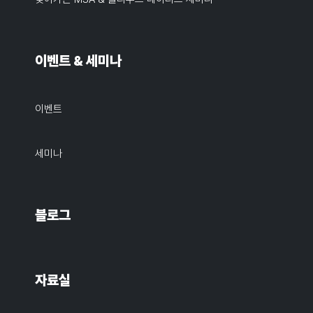
이벤트 & 세미나
이벤트
세미나
블로그
자료실