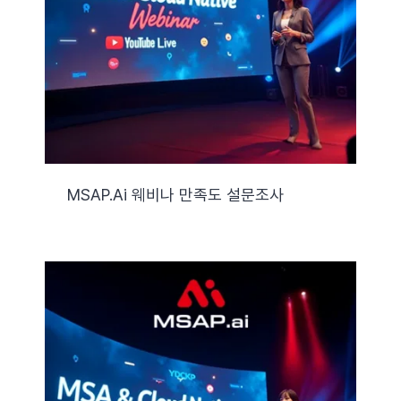
자료실
기술지원
회사
MSAP.ai 웨비나 만족도 설문조사
Search
for: