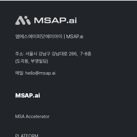
엠에스에이피닷에이아이 | MSAP.ai
주소: 서울시 강남구 강남대로 286, 7-8층
(도곡동, 부영빌딩)
메일:
hello@msap.ai
MSAP.ai
MSA Accelerator
PLATFORM