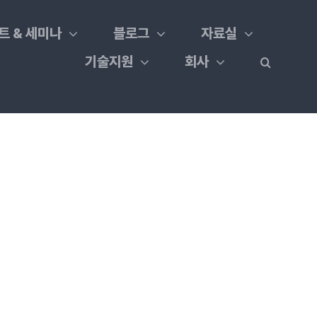
트 & 세미나
블로그
자료실
기술지원
회사