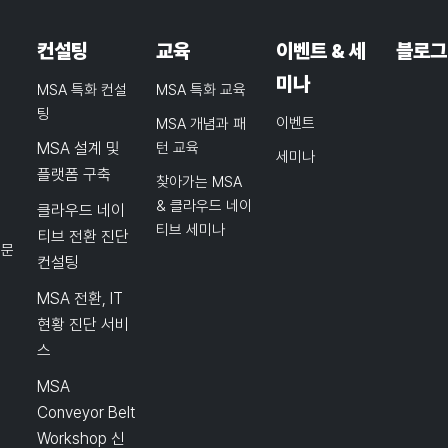
컨설팅
교육
이벤트 & 세
블로그
미나
MSA 특화 컨설
MSA 특화 교육
팅
이벤트
MSA 개념과 패
MSA 설계 및
턴 교육
세미나
플랫폼 구축
찾아가는 MSA
& 클라우드 네이
클라우드 네이
티브 세미나
티브 전환 진단
품문
컨설팅
MSA 전환, IT
현황 진단 서비
스
MSA
Conveyor Belt
Workshop 신