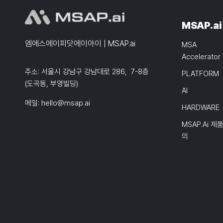
MSAP.ai
엠에스에이피닷에이아이 | MSAP.ai
MSA
Accelerator
주소: 서울시 강남구 강남대로 286, 7-8층
PLATFORM
(도곡동, 부영빌딩)
AI
메일:
hello@msap.ai
HARDWARE
MSAP.ai 제
의