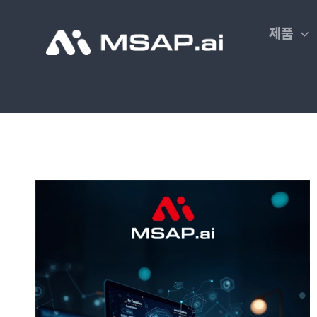
Skip
to
제품
content