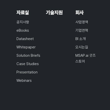
자료실
기술지원
회사
공지사항
사업영역
eBooks
기업연혁
Datasheet
BI 소개
Whitepaper
오시는길
Solution Briefs
MSAP.ai 굿즈
스토어
Case Studies
Presentation
Webinars