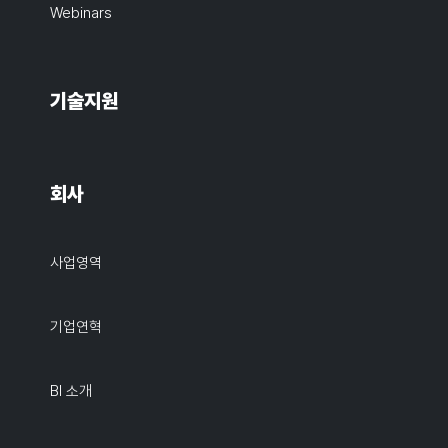
Webinars
기술지원
회사
사업영역
기업연혁
BI 소개