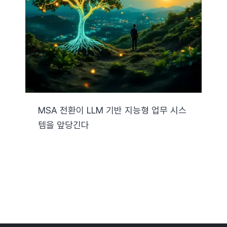
자료실
기술지원
회사
MSA 전환이 LLM 기반 지능형 업무 시스
템을 앞당긴다
Search
for: