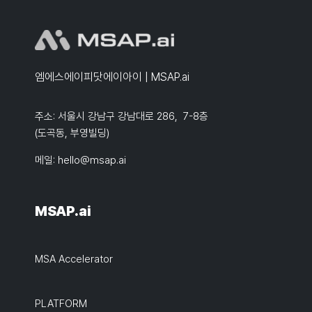
엠에스에이피닷에이아이 | MSAP.ai
주소: 서울시 강남구 강남대로 286, 7-8층
(도곡동, 부영빌딩)
메일:
hello@msap.ai
MSAP.ai
MSA Accelerator
PLATFORM