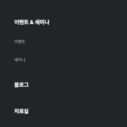
이벤트 & 세미나
이벤트
세미나
블로그
자료실