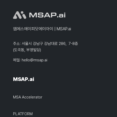
엠에스에이피닷에이아이 | MSAP.ai
주소: 서울시 강남구 강남대로 286, 7-8층
(도곡동, 부영빌딩)
메일:
hello@msap.ai
MSAP.ai
MSA Accelerator
PLATFORM