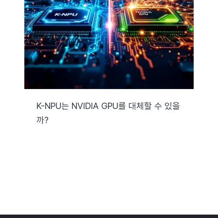
자료실
기술지원
회사
K-NPU는 NVIDIA GPU를 대체할 수 있을
까?
Search
for: