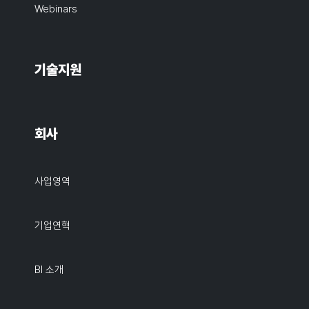
Webinars
기술지원
회사
사업영역
기업연혁
BI 소개