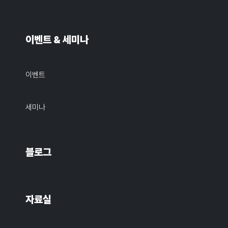
이벤트 & 세미나
이벤트
세미나
블로그
자료실