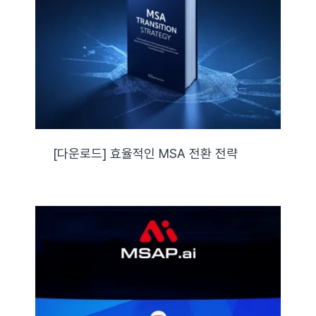
자료실
기술지원
회사
[다운로드] 효율적인 MSA 전환 전략
Search
for: