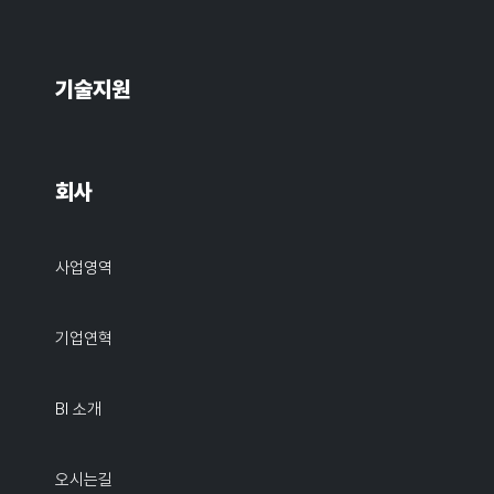
기술지원
회사
사업영역
기업연혁
BI 소개
오시는길