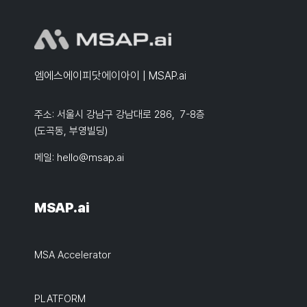
엠에스에이피닷에이아이 | MSAP.ai
주소: 서울시 강남구 강남대로 286, 7-8층
(도곡동, 부영빌딩)
메일:
hello@msap.ai
MSAP.ai
MSA Accelerator
PLATFORM