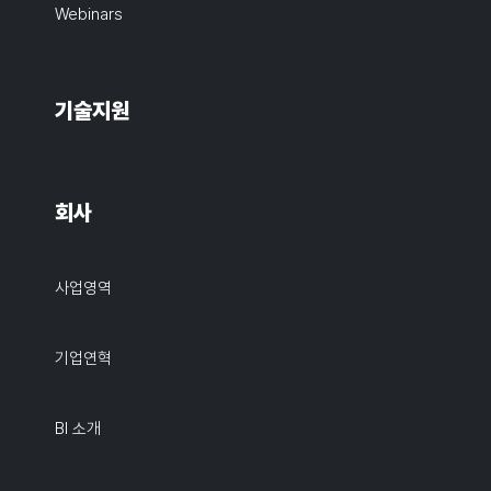
Webinars
기술지원
회사
사업영역
기업연혁
BI 소개