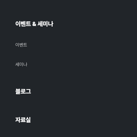
이벤트 & 세미나
이벤트
세미나
블로그
자료실