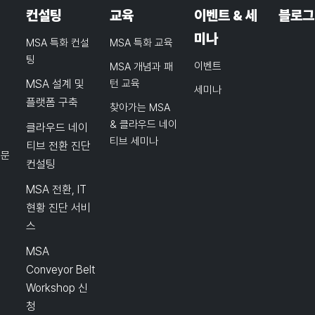
컨설팅
교육
이벤트 & 세
블로그
미나
MSA 특화 컨설
MSA 특화 교육
팅
이벤트
MSA 개념과 패
MSA 설계 및
턴 교육
세미나
플랫폼 구축
찾아가는 MSA
& 클라우드 네이
클라우드 네이
티브 세미나
티브 전환 진단
품문
컨설팅
MSA 전환, IT
현황 진단 서비
스
MSA
Conveyor Belt
Workshop 신
청