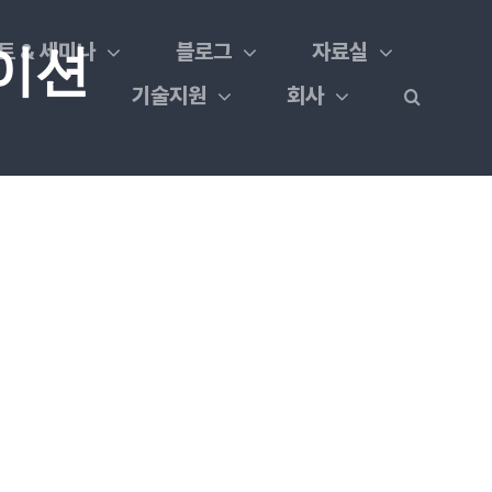
트 & 세미나
블로그
자료실
이션
기술지원
회사