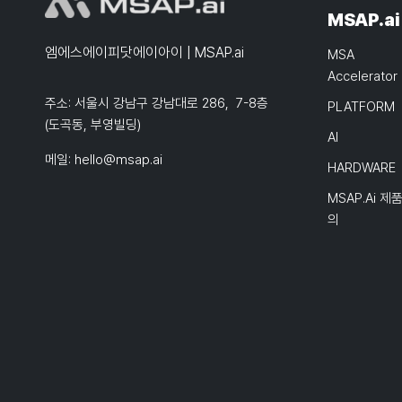
MSAP.ai
엠에스에이피닷에이아이 | MSAP.ai
MSA
Accelerator
주소: 서울시 강남구 강남대로 286, 7-8층
PLATFORM
(도곡동, 부영빌딩)
AI
메일:
hello@msap.ai
HARDWARE
MSAP.ai 제
의