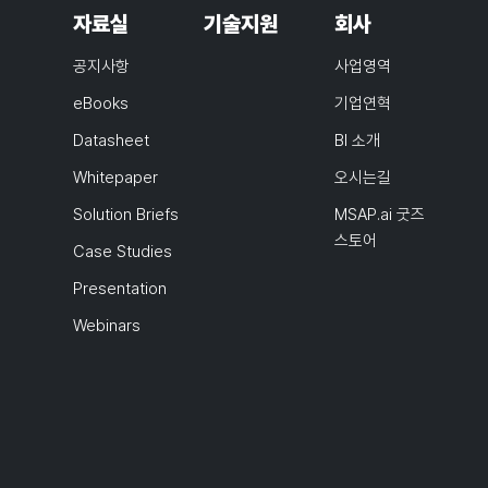
자료실
기술지원
회사
공지사항
사업영역
eBooks
기업연혁
Datasheet
BI 소개
Whitepaper
오시는길
Solution Briefs
MSAP.ai 굿즈
스토어
Case Studies
Presentation
Webinars