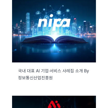
국내 대표 AI 기업·서비스 사례집 소개 By
정보통신산업진흥원