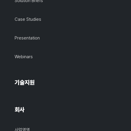
Solution Briefs
Case Studies
Presentation
Webinars
기술지원
회사
사업영역