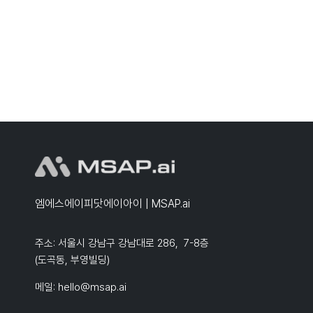
엠에스에이피닷에이아이 | MSAP.ai
주소: 서울시 강남구 강남대로 286, 7-8층
(도곡동, 부영빌딩)
메일:
hello@msap.ai