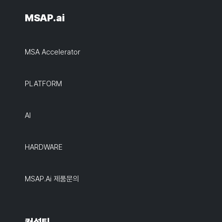
MSAP.ai
MSA Accelerator
PLATFORM
AI
HARDWARE
MSAP.ai 제품문의