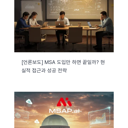
자료실
기술지원
회사
[언론보도] MSA 도입만 하면 끝일까? 현
실적 접근과 성공 전략
Search
for: