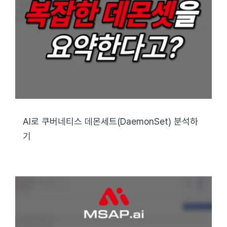
AI로 쿠버네티스 데몬세트(DaemonSet) 분석하
기