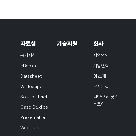
자료실
기술지원
회사
공지사항
사업영역
eBooks
기업연혁
Datasheet
BI 소개
Whitepaper
오시는길
Solution Briefs
MSAP.ai 굿즈
스토어
Case Studies
Presentation
Webinars