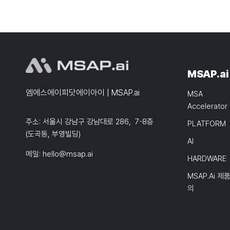
MSAP.ai
엠에스에이피닷에이아이 | MSAP.ai
MSA
Accelerator
주소: 서울시 강남구 강남대로 286, 7-8층
PLATFORM
(도곡동, 부영빌딩)
AI
메일:
hello@msap.ai
HARDWARE
MSAP.ai 제
의