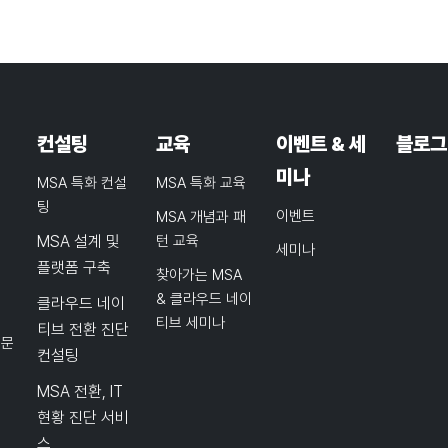
컨설팅
교육
이벤트 & 세
블로그
미나
MSA 특화 컨설
MSA 특화 교육
팅
이벤트
MSA 개념과 패
MSA 설계 및
턴 교육
세미나
플랫폼 구축
찾아가는 MSA
& 클라우드 네이
클라우드 네이
티브 세미나
티브 전환 진단
품문
컨설팅
MSA 전환, IT
현황 진단 서비
스