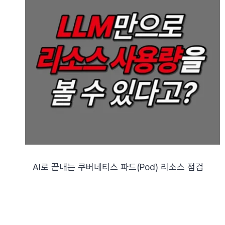
AI로 끝내는 쿠버네티스 파드(Pod) 리소스 점검