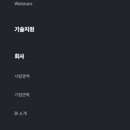
Webinars
기술지원
회사
사업영역
기업연혁
BI 소개