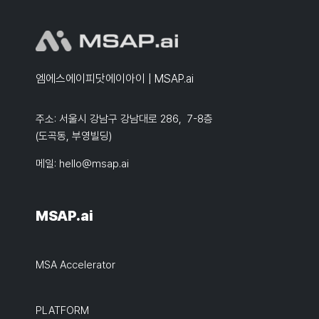
엠에스에이피닷에이아이 | MSAP.ai
주소: 서울시 강남구 강남대로 286, 7-8층
(도곡동, 부영빌딩)
메일:
hello@msap.ai
MSAP.ai
MSA Accelerator
PLATFORM