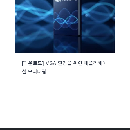
자료실
기술지원
회사
[다운로드] MSA 환경을 위한 애플리케이
션 모니터링
Search
for: