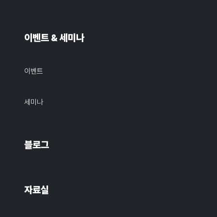
이벤트 & 세미나
이벤트
세미나
블로그
자료실