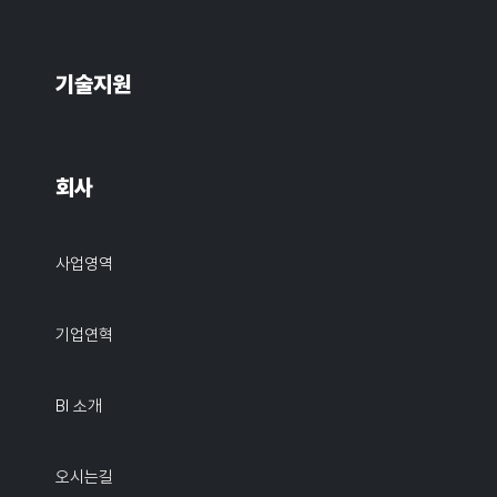
기술지원
회사
사업영역
기업연혁
BI 소개
오시는길