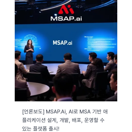
[언론보도] MSAP.ai, AI로 MSA 기반 애
플리케이션 설계, 개발, 배포, 운영할 수
있는 플랫폼 출시!