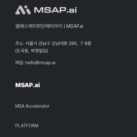
엠에스에이피닷에이아이 | MSAP.ai
주소: 서울시 강남구 강남대로 286, 7-8층
(도곡동, 부영빌딩)
메일:
hello@msap.ai
MSAP.ai
MSA Accelerator
PLATFORM