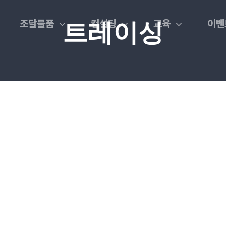
조달물품
컨설팅
교육
이벤
트레이싱