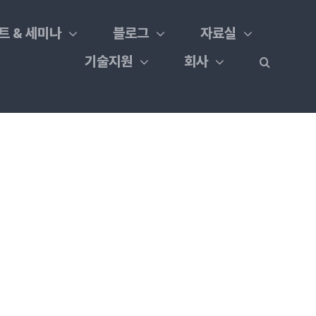
트 & 세미나
블로그
자료실
기술지원
회사