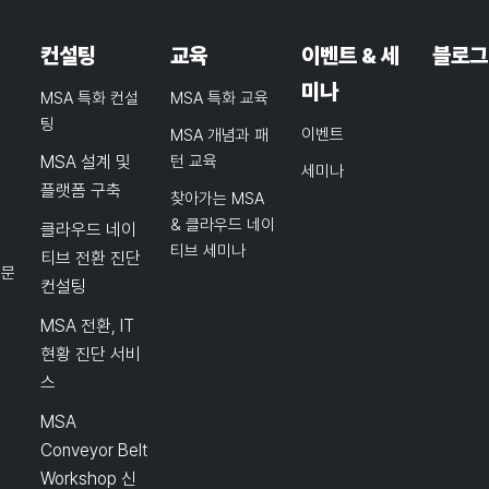
컨설팅
교육
이벤트 & 세
블로그
미나
MSA 특화 컨설
MSA 특화 교육
팅
이벤트
MSA 개념과 패
MSA 설계 및
턴 교육
세미나
플랫폼 구축
찾아가는 MSA
& 클라우드 네이
클라우드 네이
티브 세미나
티브 전환 진단
품문
컨설팅
MSA 전환, IT
현황 진단 서비
스
MSA
Conveyor Belt
Workshop 신