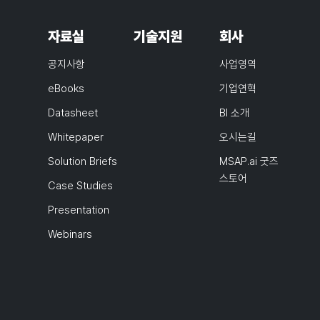
자료실
기술지원
회사
공지사항
사업영역
eBooks
기업연혁
Datasheet
BI 소개
Whitepaper
오시는길
Solution Briefs
MSAP.ai 굿즈
스토어
Case Studies
Presentation
Webinars