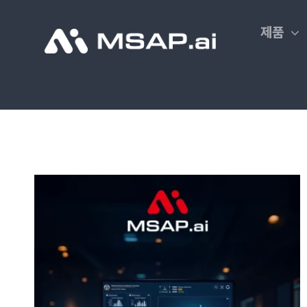
Skip
to
제품
content