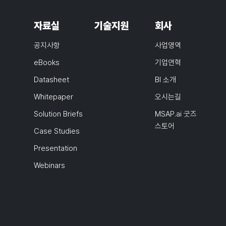
자료실
기술지원
회사
공지사항
사업영역
eBooks
기업연혁
Datasheet
BI 소개
Whitepaper
오시는길
Solution Briefs
MSAP.ai 굿즈
스토어
Case Studies
Presentation
Webinars