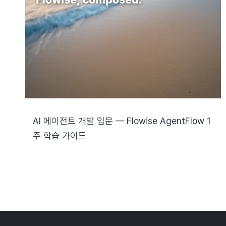
AI 에이전트 개발 입문 — Flowise AgentFlow 1
주 학습 가이드