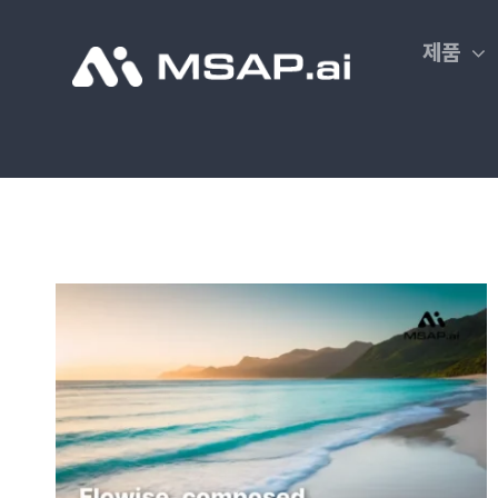
Skip
to
제품
content