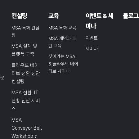
컨설팅
교육
이벤트 & 세
블로그
미나
MSA 특화 컨설
MSA 특화 교육
팅
이벤트
MSA 개념과 패
MSA 설계 및
턴 교육
세미나
플랫폼 구축
찾아가는 MSA
& 클라우드 네이
클라우드 네이
티브 세미나
티브 전환 진단
품문
컨설팅
MSA 전환, IT
현황 진단 서비
스
MSA
Conveyor Belt
Workshop 신