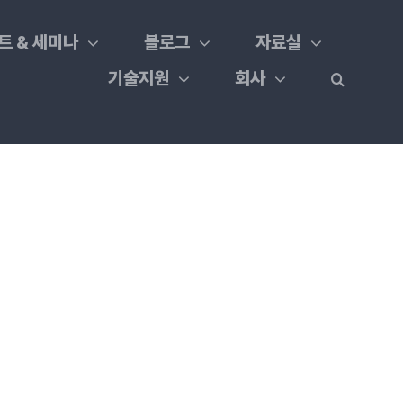
트 & 세미나
블로그
자료실
기술지원
회사